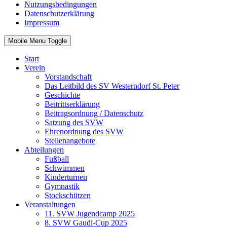
Nutzungsbedingungen
Datenschutzerklärung
Impressum
Mobile Menu Toggle
Start
Verein
Vorstandschaft
Das Leitbild des SV Westerndorf St. Peter
Geschichte
Beitrittserklärung
Beitragsordnung / Datenschutz
Satzung des SVW
Ehrenordnung des SVW
Stellenangebote
Abteilungen
Fußball
Schwimmen
Kinderturnen
Gymnastik
Stockschützen
Veranstaltungen
11. SVW Jugendcamp 2025
8. SVW Gaudi-Cup 2025