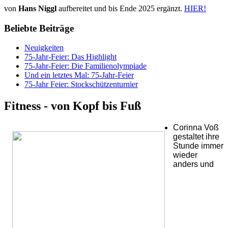
von
Hans Niggl
aufbereitet und bis Ende 2025 ergänzt.
HIER!
Beliebte Beiträge
Neuigkeiten
75-Jahr-Feier: Das Highlight
75-Jahr-Feier: Die Familienolympiade
Und ein letztes Mal: 75-Jahr-Feier
75-Jahr Feier: Stockschützenturnier
Fitness - von Kopf bis Fuß
Corinna Voß
gestaltet ihre
Stunde immer
wieder
anders und