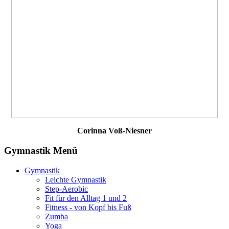
Corinna Voß-Niesner
Gymnastik Menü
Gymnastik
Leichte Gymnastik
Step-Aerobic
Fit für den Alltag 1 und 2
Fitness - von Kopf bis Fuß
Zumba
Yoga