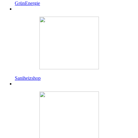
GrünEnergie
Saniheizshop