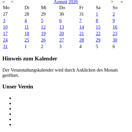
«
<
August
2026
>
»
Mo
Di
Mi
Do
Fr
Sa
So
27
28
29
30
31
1
2
3
4
5
6
7
8
9
10
11
12
13
14
15
16
17
18
19
20
21
22
23
24
25
26
27
28
29
30
31
1
2
3
4
5
6
Hinweis zum Kalender
Der Veranstaltungskalender wird durch Anklicken des Monats
geöffnet.
Unser Verein