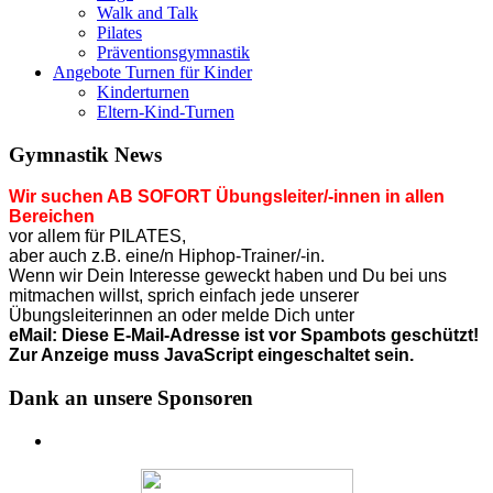
Walk and Talk
Pilates
Präventionsgymnastik
Angebote Turnen für Kinder
Kinderturnen
Eltern-Kind-Turnen
Gymnastik News
Wir suchen AB SOFORT Übungsleiter/-innen in allen
Bereichen
vor allem für PILATES,
aber auch z.B. eine/n Hiphop-Trainer/-in.
Wenn wir Dein Interesse geweckt haben und Du bei uns
mitmachen willst, sprich einfach jede unserer
Übungsleiterinnen an o
der
melde Dich unter
eMail:
Diese E-Mail-Adresse ist vor Spambots geschützt!
Zur Anzeige muss JavaScript eingeschaltet sein.
Dank an unsere Sponsoren