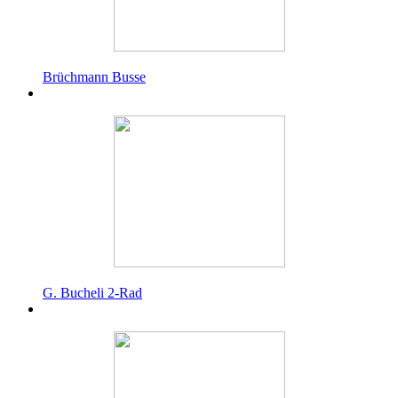
Brüchmann Busse
G. Bucheli 2-Rad