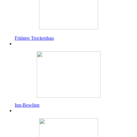
Fridgen Trockenbau
Inn-Bowling