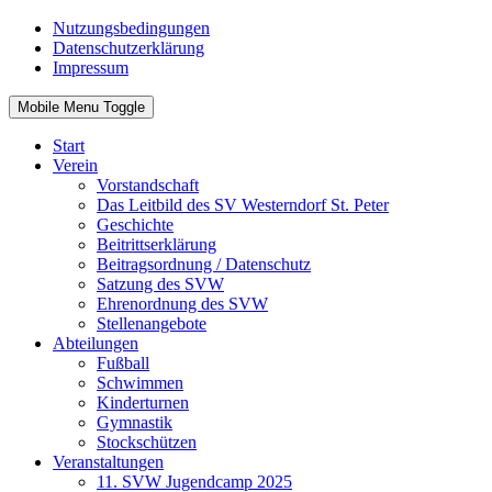
Nutzungsbedingungen
Datenschutzerklärung
Impressum
Mobile Menu Toggle
Start
Verein
Vorstandschaft
Das Leitbild des SV Westerndorf St. Peter
Geschichte
Beitrittserklärung
Beitragsordnung / Datenschutz
Satzung des SVW
Ehrenordnung des SVW
Stellenangebote
Abteilungen
Fußball
Schwimmen
Kinderturnen
Gymnastik
Stockschützen
Veranstaltungen
11. SVW Jugendcamp 2025