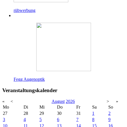
rübwerbung
Fegg Augenoptik
Veranstaltungskalender
«
<
August
2026
>
»
Mo
Di
Mi
Do
Fr
Sa
So
27
28
29
30
31
1
2
3
4
5
6
7
8
9
10
11
12
13
14
15
16