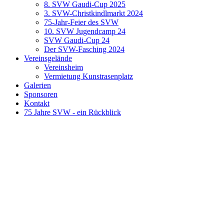
8. SVW Gaudi-Cup 2025
3. SVW-Christkindlmarkt 2024
75-Jahr-Feier des SVW
10. SVW Jugendcamp 24
SVW Gaudi-Cup 24
Der SVW-Fasching 2024
Vereinsgelände
Vereinsheim
Vermietung Kunstrasenplatz
Galerien
Sponsoren
Kontakt
75 Jahre SVW - ein Rückblick