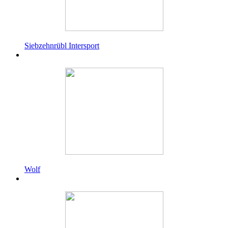
Siebzehnrübl Intersport
Wolf