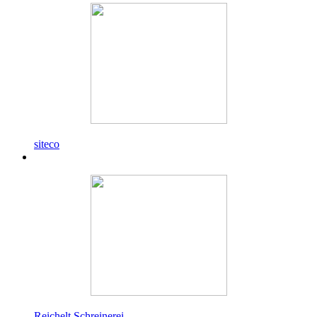
siteco
Reichelt Schreinerei