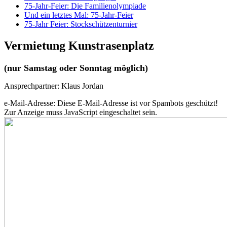
75-Jahr-Feier: Die Familienolympiade
Und ein letztes Mal: 75-Jahr-Feier
75-Jahr Feier: Stockschützenturnier
Vermietung Kunstrasenplatz
(nur Samstag oder Sonntag möglich)
Ansprechpartner: Klaus Jordan
e-Mail-Adresse:
Diese E-Mail-Adresse ist vor Spambots geschützt!
Zur Anzeige muss JavaScript eingeschaltet sein.