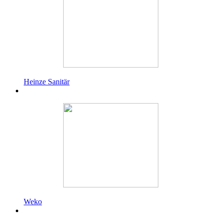
Heinze Sanitär
Weko