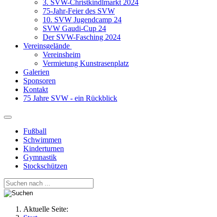
3. SVW-Christkindlmarkt 2024
75-Jahr-Feier des SVW
10. SVW Jugendcamp 24
SVW Gaudi-Cup 24
Der SVW-Fasching 2024
Vereinsgelände
Vereinsheim
Vermietung Kunstrasenplatz
Galerien
Sponsoren
Kontakt
75 Jahre SVW - ein Rückblick
Fußball
Schwimmen
Kinderturnen
Gymnastik
Stockschützen
Aktuelle Seite: