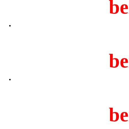
be
be
be