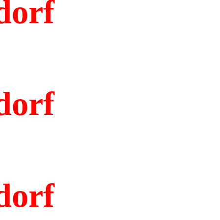
dorf
dorf
dorf