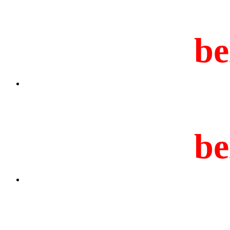
be
be