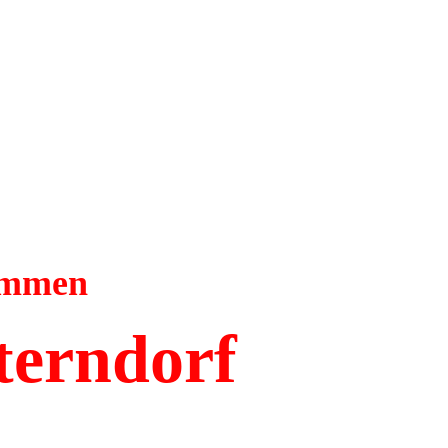
kommen
terndorf