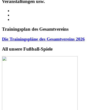
Veranstaltungen usw.
Trainingsplan des Gesamtvereins
Die Trainingspläne des Gesamtvereins
2026
All unsere Fußball-Spiele