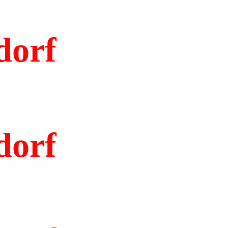
dorf
dorf