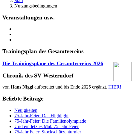
Start
Nutzungsbedingungen
Veranstaltungen usw.
Trainingsplan des Gesamtvereins
Die Trainingspläne des Gesamtvereins
2026
Chronik des SV Westerndorf
von
Hans Niggl
aufbereitet und bis Ende 2025 ergänzt.
HIER!
Beliebte Beiträge
Neuigkeiten
75-Jahr-Feier: Das Highlight
75-Jahr-Feier: Die Familienolympiade
Und ein letztes Mal: 75-Jahr-Feier
75-Jahr Feier: Stockschützenturnier