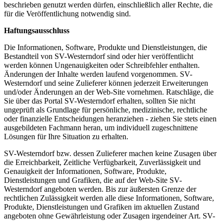
beschrieben genutzt werden dürfen, einschließlich aller Rechte, die
für die Veröffentlichung notwendig sind.
Haftungsausschluss
Die Informationen, Software, Produkte und Dienstleistungen, die
Bestandteil von SV-Westerndorf sind oder hier veröffentlicht
werden können Ungenauigkeiten oder Schreibfehler enthalten.
Änderungen der Inhalte werden laufend vorgenommen. SV-
Westerndorf und seine Zulieferer können jederzeit Erweiterungen
und/oder Änderungen an der Web-Site vornehmen. Ratschläge, die
Sie über das Portal SV-Westerndorf erhalten, sollten Sie nicht
ungeprüft als Grundlage für persönliche, medizinische, rechtliche
oder finanzielle Entscheidungen heranziehen - ziehen Sie stets einen
ausgebildeten Fachmann heran, um individuell zugeschnittene
Lösungen für Ihre Situation zu erhalten.
SV-Westerndorf bzw. dessen Zulieferer machen keine Zusagen über
die Erreichbarkeit, Zeitliche Verfügbarkeit, Zuverlässigkeit und
Genauigkeit der Informationen, Software, Produkte,
Dienstleistungen und Grafiken, die auf der Web-Site SV-
Westerndorf angeboten werden. Bis zur äußersten Grenze der
rechtlichen Zulässigkeit werden alle diese Informationen, Software,
Produkte, Dienstleistungen und Grafiken im aktuellen Zustand
angeboten ohne Gewährleistung oder Zusagen irgendeiner Art. SV-