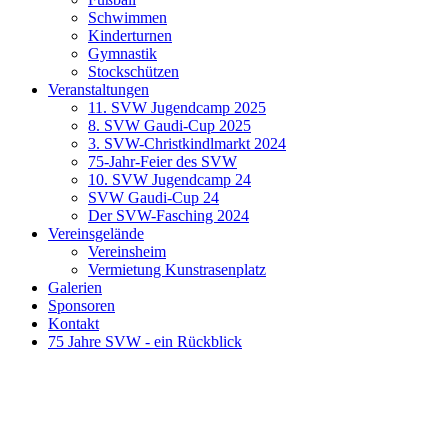
Schwimmen
Kinderturnen
Gymnastik
Stockschützen
Veranstaltungen
11. SVW Jugendcamp 2025
8. SVW Gaudi-Cup 2025
3. SVW-Christkindlmarkt 2024
75-Jahr-Feier des SVW
10. SVW Jugendcamp 24
SVW Gaudi-Cup 24
Der SVW-Fasching 2024
Vereinsgelände
Vereinsheim
Vermietung Kunstrasenplatz
Galerien
Sponsoren
Kontakt
75 Jahre SVW - ein Rückblick