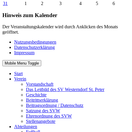
31
1
2
3
4
5
6
Hinweis zum Kalender
Der Veranstaltungskalender wird durch Anklicken des Monats
geöffnet.
Nutzungsbedingungen
Datenschutzerklärung
Impressum
Mobile Menu Toggle
Start
Verein
Vorstandschaft
Das Leitbild des SV Westerndorf St. Peter
Geschichte
Beitrittserklärung
Beitragsordnung / Datenschutz
Satzung des SVW
Ehrenordnung des SVW
Stellenangebote
Abteilungen
Fußball