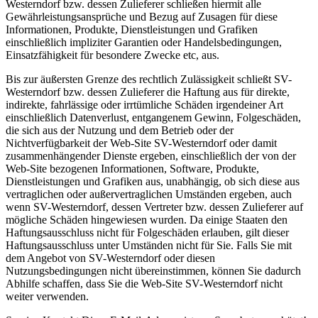
Westerndorf bzw. dessen Zulieferer schließen hiermit alle
Gewährleistungsansprüche und Bezug auf Zusagen für diese
Informationen, Produkte, Dienstleistungen und Grafiken
einschließlich impliziter Garantien oder Handelsbedingungen,
Einsatzfähigkeit für besondere Zwecke etc, aus.
Bis zur äußersten Grenze des rechtlich Zulässigkeit schließt SV-
Westerndorf bzw. dessen Zulieferer die Haftung aus für direkte,
indirekte, fahrlässige oder irrtümliche Schäden irgendeiner Art
einschließlich Datenverlust, entgangenem Gewinn, Folgeschäden,
die sich aus der Nutzung und dem Betrieb oder der
Nichtverfügbarkeit der Web-Site SV-Westerndorf oder damit
zusammenhängender Dienste ergeben, einschließlich der von der
Web-Site bezogenen Informationen, Software, Produkte,
Dienstleistungen und Grafiken aus, unabhängig, ob sich diese aus
vertraglichen oder außervertraglichen Umständen ergeben, auch
wenn SV-Westerndorf, dessen Vertreter bzw. dessen Zulieferer auf
mögliche Schäden hingewiesen wurden. Da einige Staaten den
Haftungsausschluss nicht für Folgeschäden erlauben, gilt dieser
Haftungsausschluss unter Umständen nicht für Sie. Falls Sie mit
dem Angebot von SV-Westerndorf oder diesen
Nutzungsbedingungen nicht übereinstimmen, können Sie dadurch
Abhilfe schaffen, dass Sie die Web-Site SV-Westerndorf nicht
weiter verwenden.