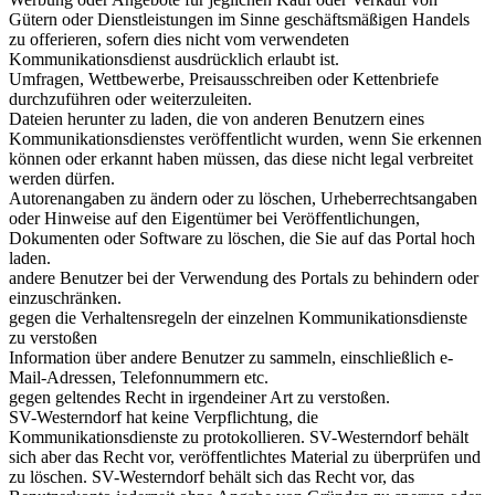
Gütern oder Dienstleistungen im Sinne geschäftsmäßigen Handels
zu offerieren, sofern dies nicht vom verwendeten
Kommunikationsdienst ausdrücklich erlaubt ist.
Umfragen, Wettbewerbe, Preisausschreiben oder Kettenbriefe
durchzuführen oder weiterzuleiten.
Dateien herunter zu laden, die von anderen Benutzern eines
Kommunikationsdienstes veröffentlicht wurden, wenn Sie erkennen
können oder erkannt haben müssen, das diese nicht legal verbreitet
werden dürfen.
Autorenangaben zu ändern oder zu löschen, Urheberrechtsangaben
oder Hinweise auf den Eigentümer bei Veröffentlichungen,
Dokumenten oder Software zu löschen, die Sie auf das Portal hoch
laden.
andere Benutzer bei der Verwendung des Portals zu behindern oder
einzuschränken.
gegen die Verhaltensregeln der einzelnen Kommunikationsdienste
zu verstoßen
Information über andere Benutzer zu sammeln, einschließlich e-
Mail-Adressen, Telefonnummern etc.
gegen geltendes Recht in irgendeiner Art zu verstoßen.
SV-Westerndorf hat keine Verpflichtung, die
Kommunikationsdienste zu protokollieren. SV-Westerndorf behält
sich aber das Recht vor, veröffentlichtes Material zu überprüfen und
zu löschen. SV-Westerndorf behält sich das Recht vor, das