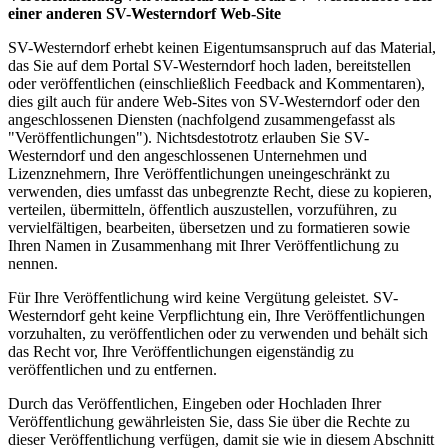
einer anderen SV-Westerndorf Web-Site
SV-Westerndorf erhebt keinen Eigentumsanspruch auf das Material,
das Sie auf dem Portal SV-Westerndorf hoch laden, bereitstellen
oder veröffentlichen (einschließlich Feedback and Kommentaren),
dies gilt auch für andere Web-Sites von SV-Westerndorf oder den
angeschlossenen Diensten (nachfolgend zusammengefasst als
"Veröffentlichungen"). Nichtsdestotrotz erlauben Sie SV-
Westerndorf und den angeschlossenen Unternehmen und
Lizenznehmern, Ihre Veröffentlichungen uneingeschränkt zu
verwenden, dies umfasst das unbegrenzte Recht, diese zu kopieren,
verteilen, übermitteln, öffentlich auszustellen, vorzuführen, zu
vervielfältigen, bearbeiten, übersetzen und zu formatieren sowie
Ihren Namen in Zusammenhang mit Ihrer Veröffentlichung zu
nennen.
Für Ihre Veröffentlichung wird keine Vergütung geleistet. SV-
Westerndorf geht keine Verpflichtung ein, Ihre Veröffentlichungen
vorzuhalten, zu veröffentlichen oder zu verwenden und behält sich
das Recht vor, Ihre Veröffentlichungen eigenständig zu
veröffentlichen und zu entfernen.
Durch das Veröffentlichen, Eingeben oder Hochladen Ihrer
Veröffentlichung gewährleisten Sie, dass Sie über die Rechte zu
dieser Veröffentlichung verfügen, damit sie wie in diesem Abschnitt