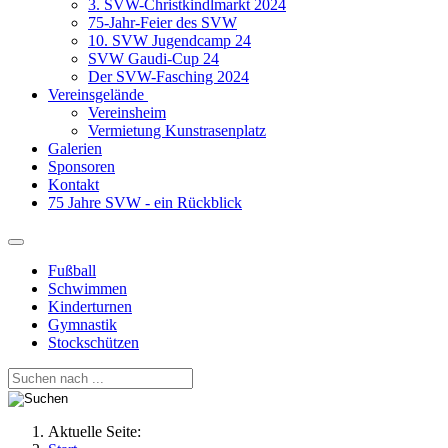
3. SVW-Christkindlmarkt 2024
75-Jahr-Feier des SVW
10. SVW Jugendcamp 24
SVW Gaudi-Cup 24
Der SVW-Fasching 2024
Vereinsgelände
Vereinsheim
Vermietung Kunstrasenplatz
Galerien
Sponsoren
Kontakt
75 Jahre SVW - ein Rückblick
Fußball
Schwimmen
Kinderturnen
Gymnastik
Stockschützen
Aktuelle Seite: