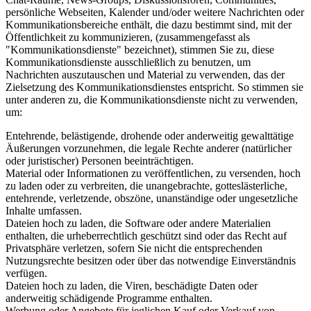
persönliche Webseiten, Kalender und/oder weitere Nachrichten oder
Kommunikationsbereiche enthält, die dazu bestimmt sind, mit der
Öffentlichkeit zu kommunizieren, (zusammengefasst als
"Kommunikationsdienste" bezeichnet), stimmen Sie zu, diese
Kommunikationsdienste ausschließlich zu benutzen, um
Nachrichten auszutauschen und Material zu verwenden, das der
Zielsetzung des Kommunikationsdienstes entspricht. So stimmen sie
unter anderen zu, die Kommunikationsdienste nicht zu verwenden,
um:
Entehrende, belästigende, drohende oder anderweitig gewalttätige
Äußerungen vorzunehmen, die legale Rechte anderer (natürlicher
oder juristischer) Personen beeinträchtigen.
Material oder Informationen zu veröffentlichen, zu versenden, hoch
zu laden oder zu verbreiten, die unangebrachte, gotteslästerliche,
entehrende, verletzende, obszöne, unanständige oder ungesetzliche
Inhalte umfassen.
Dateien hoch zu laden, die Software oder andere Materialien
enthalten, die urheberrechtlich geschützt sind oder das Recht auf
Privatsphäre verletzen, sofern Sie nicht die entsprechenden
Nutzungsrechte besitzen oder über das notwendige Einverständnis
verfügen.
Dateien hoch zu laden, die Viren, beschädigte Daten oder
anderweitig schädigende Programme enthalten.
Werbung oder Angebote für jeglichen Kauf oder Verkauf von