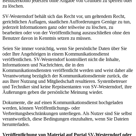
Benutzerkonto jederzeit ohne Angabe von Gründen zu sperren oder
zu löschen.
SV-Westerndorf behält sich das Recht vor, um geltendem Recht,
gerichtlichen Auflagen, staatlichen Aufforderungen Genüge zu tun,
jederzeit Informationen ganz oder teilweise zu löschen, zu
bearbeiten oder von der Veröffentlichung auszuschließen ohne den
Benutzer davon in Kenntnis setzen zu müssen.
Seien Sie immer vorsichtig, wenn Sie persönliche Daten über Sie
oder Ihre Angehörigen in einem Kommunikationsdienst
veröffentlichen. SV-Westerndorf kontrolliert nicht die Inhalte,
Informationen und Nachrichten, die in den
Kommunikationsdiensten veröffentlicht werden und weist daher alle
Verantwortung bezüglich der Kommunikationsdienste zurück, die
aus Ihrer Nutzung und Mitgliedschaft resultieren. Systembetreuer
und Techniker sind keine Repräsentanten von SV-Westerndorf, ihre
Äußerungen geben die persönliche Meinung wieder.
Dokumente, die auf einen Kommunikationsdienst hochgeladen
werden, können Veröffentlichungs- oder
Verbreitungsbeschränkungen unterliegen. Als Nutzer sind Sie selbst
verantwortlich, diese Bedingungen einzuhalten, wenn Sie Dateien
herunterladen.
Veröffentlichung von Material auf Portal SV-Westerndorf oder