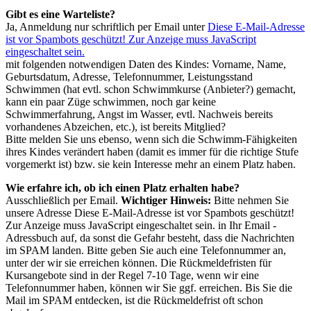
Gibt es eine Warteliste?
Ja, Anmeldung nur schriftlich per Email unter
Diese E-Mail-Adresse
ist vor Spambots geschützt! Zur Anzeige muss JavaScript
eingeschaltet sein.
mit folgenden notwendigen Daten des Kindes: Vorname, Name,
Geburtsdatum, Adresse, Telefonnummer, Leistungsstand
Schwimmen (hat evtl. schon Schwimmkurse (Anbieter?) gemacht,
kann ein paar Züge schwimmen, noch gar keine
Schwimmerfahrung, Angst im Wasser, evtl. Nachweis bereits
vorhandenes Abzeichen, etc.), ist bereits Mitglied?
Bitte melden Sie uns ebenso, wenn sich die Schwimm-Fähigkeiten
ihres Kindes verändert haben (damit es immer für die richtige Stufe
vorgemerkt ist) bzw. sie kein Interesse mehr an einem Platz haben.
Wie erfahre ich, ob ich einen Platz erhalten habe?
Ausschließlich per Email.
Wichtiger Hinweis:
Bitte nehmen Sie
unsere Adresse
Diese E-Mail-Adresse ist vor Spambots geschützt!
Zur Anzeige muss JavaScript eingeschaltet sein.
in Ihr Email -
Adressbuch auf, da sonst die Gefahr besteht, dass die Nachrichten
im SPAM landen. Bitte geben Sie auch eine Telefonnummer an,
unter der wir sie erreichen können. Die Rückmeldefristen für
Kursangebote sind in der Regel 7-10 Tage, wenn wir eine
Telefonnummer haben, können wir Sie ggf. erreichen. Bis Sie die
Mail im SPAM entdecken, ist die Rückmeldefrist oft schon