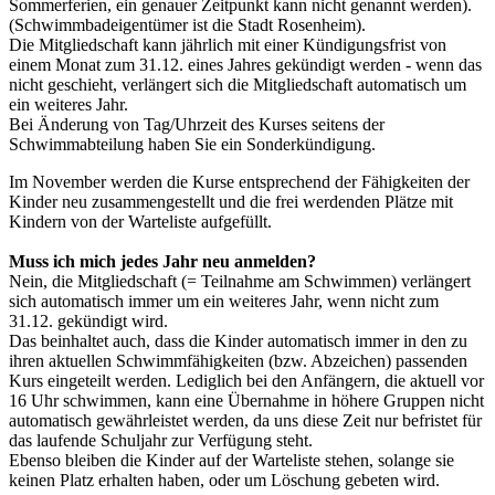
Sommerferien, ein genauer Zeitpunkt kann nicht genannt werden).
(Schwimmbadeigentümer ist die Stadt Rosenheim).
Die Mitgliedschaft kann jährlich mit einer Kündigungsfrist von
einem Monat zum 31.12. eines Jahres gekündigt werden - wenn das
nicht geschieht, verlängert sich die Mitgliedschaft automatisch um
ein weiteres Jahr.
Bei Änderung von Tag/Uhrzeit des Kurses seitens der
Schwimmabteilung haben Sie ein Sonderkündigung.
Im November werden die Kurse entsprechend der Fähigkeiten der
Kinder neu zusammengestellt und die frei werdenden Plätze mit
Kindern von der Warteliste aufgefüllt.
Muss ich mich jedes Jahr neu anmelden?
Nein, die Mitgliedschaft (= Teilnahme am Schwimmen) verlängert
sich automatisch immer um ein weiteres Jahr, wenn nicht zum
31.12. gekündigt wird.
Das beinhaltet auch, dass die Kinder automatisch immer in den zu
ihren aktuellen Schwimmfähigkeiten (bzw. Abzeichen) passenden
Kurs eingeteilt werden. Lediglich bei den Anfängern, die aktuell vor
16 Uhr schwimmen, kann eine Übernahme in höhere Gruppen nicht
automatisch gewährleistet werden, da uns diese Zeit nur befristet für
das laufende Schuljahr zur Verfügung steht.
Ebenso bleiben die Kinder auf der Warteliste stehen, solange sie
keinen Platz erhalten haben, oder um Löschung gebeten wird.