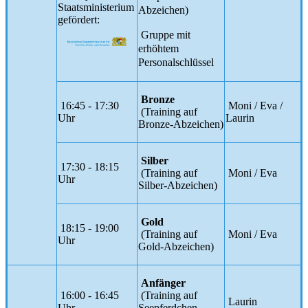
Staatsministerium
Abzeichen)
gefördert:
Gruppe mit
erhöhtem
Personalschlüssel
Bronze
16:45 - 17:30
Moni / Eva /
(Training auf
Uhr
Laurin
Bronze-Abzeichen)
Silber
17:30 - 18:15
(Training auf
Moni / Eva
Uhr
Silber-Abzeichen)
Gold
18:15 - 19:00
(Training auf
Moni / Eva
Uhr
Gold-Abzeichen)
Anfänger
16:00 - 16:45
(Training auf
Laurin
Uhr
Seepferdchen-