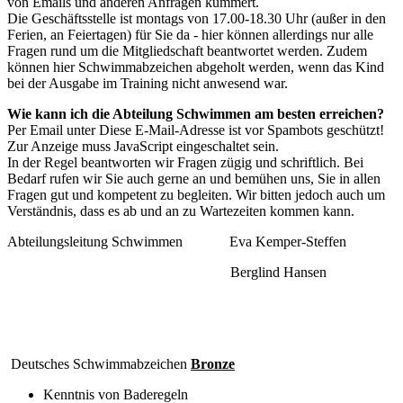
von Emails und anderen Anfragen kümmert.
Die Geschäftsstelle ist montags von 17.00-18.30 Uhr (außer in den
Ferien, an Feiertagen) für Sie da - hier können allerdings nur alle
Fragen rund um die Mitgliedschaft beantwortet werden. Zudem
können hier Schwimmabzeichen abgeholt werden, wenn das Kind
bei der Ausgabe im Training nicht anwesend war.
Wie kann ich die Abteilung Schwimmen am besten erreichen?
Per Email unter
Diese E-Mail-Adresse ist vor Spambots geschützt!
Zur Anzeige muss JavaScript eingeschaltet sein.
In der Regel beantworten wir Fragen zügig und schriftlich. Bei
Bedarf rufen wir Sie auch gerne an und bemühen uns, Sie in allen
Fragen gut und kompetent zu begleiten. Wir bitten jedoch auch um
Verständnis, dass es ab und an zu Wartezeiten kommen kann.
Abteilungsleitung Schwimmen Eva Kemper-Steffen
Berglind Hansen
Deutsches Schwimmabzeichen
Bronze
Kenntnis von Baderegeln