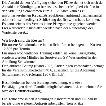
Die Anzahl der zur Verfügung stehenden Plätze richtet sich nach der
Anzahl der Kündigungen bereits bestehender Mitgliedschaften in
der Abteilung Schwimmen zum 31.12. Auch kann es zu
unvorhergesehenen Kapazitätsreduktionen aufgrund Trainermangel
oder technisch bedingter Schließung des Schwimmbads kommen.
Es kann seitens des Vereins keine Platzgarantie gegeben werden.
Frei werdenden Kursplätze werden nach der Reihenfolge der
Warteliste besetzt.
Wie hoch sind die Kosten?
Für unsere Schwimmkurse in den Schulferien betragen die Kosten
12,50€ pro Termin.
Für unser wöchentliches Training zahlen sie keine Kursgebühr,
sondern werden Mitglied im Sportverein SV Westerndorf in der
Abteilung Schwimmen.
Der jährliche Beitrag (Stand 2025, Änderungen vorbehalten) beträgt
für die Vereinsmitgliedschaft 40 €, zusätzlich für die Abteilung
Schwimmen 80 € (Gesamt 120 € jährlich).
Besonderheiten bei der Beitragsberechnung, wie etwa
Ermäßigungen durch Familienmitgliedschaften o. ä. entnehmen Sie
bitte der Beitrittserklärung
.
Die Teilnahme in den Abteilungen Kinderturnen und Fußball ist
bereits ohne weiteren Aufpreis inbegriffen (freie Plätze