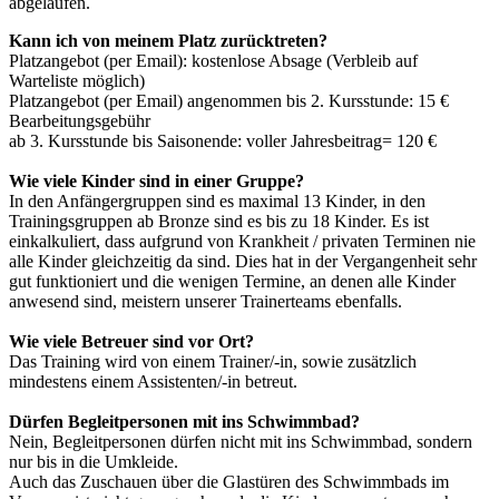
abgelaufen.
Kann ich von meinem Platz zurücktreten?
Platzangebot (per Email): kostenlose Absage (Verbleib auf
Warteliste möglich)
Platzangebot (per Email) angenommen bis 2. Kursstunde: 15 €
Bearbeitungsgebühr
ab 3. Kursstunde bis Saisonende: voller Jahresbeitrag= 120 €
Wie viele Kinder sind in einer Gruppe?
In den Anfängergruppen sind es maximal 13 Kinder, in den
Trainingsgruppen ab Bronze sind es bis zu 18 Kinder. Es ist
einkalkuliert, dass aufgrund von Krankheit / privaten Terminen nie
alle Kinder gleichzeitig da sind. Dies hat in der Vergangenheit sehr
gut funktioniert und die wenigen Termine, an denen alle Kinder
anwesend sind, meistern unserer Trainerteams ebenfalls.
Wie viele Betreuer sind vor Ort?
Das Training wird von einem Trainer/-in, sowie zusätzlich
mindestens einem Assistenten/-in betreut.
Dürfen Begleitpersonen mit ins Schwimmbad?
Nein, Begleitpersonen dürfen nicht mit ins Schwimmbad, sondern
nur bis in die Umkleide.
Auch das Zuschauen über die Glastüren des Schwimmbads im