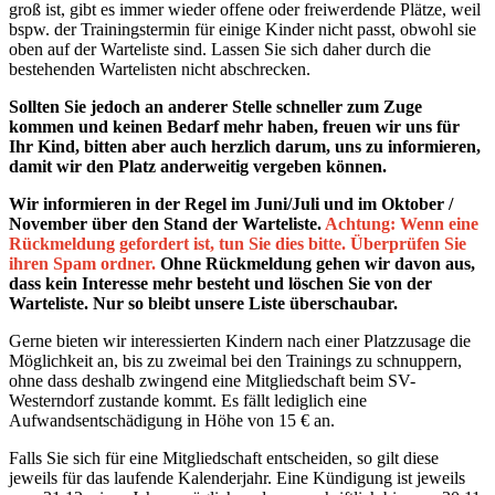
groß ist, gibt es immer wieder offene oder freiwerdende Plätze, weil
bspw. der Trainingstermin für einige Kinder nicht passt, obwohl sie
oben auf der Warteliste sind. Lassen Sie sich daher durch die
bestehenden Wartelisten nicht abschrecken.
Sollten Sie jedoch an anderer Stelle schneller zum Zuge
kommen und keinen Bedarf mehr haben, freuen wir uns für
Ihr Kind, bitten aber auch herzlich darum, uns zu informieren,
damit wir den Platz anderweitig vergeben können.
Wir informieren in der Regel im Juni/Juli und im Oktober /
November über den Stand der Warteliste.
Achtung: Wenn eine
Rückmeldung gefordert ist, tun Sie dies bitte. Überprüfen Sie
ihren Spam ordner.
Ohne Rückmeldung gehen wir davon aus,
dass kein Interesse mehr besteht und löschen Sie von der
Warteliste. Nur so bleibt unsere Liste überschaubar.
Gerne bieten wir interessierten Kindern nach einer Platzzusage die
Möglichkeit an, bis zu zweimal bei den Trainings zu schnuppern,
ohne dass deshalb zwingend eine Mitgliedschaft beim SV-
Westerndorf zustande kommt. Es fällt lediglich eine
Aufwandsentschädigung in Höhe von 15 € an.
Falls Sie sich für eine Mitgliedschaft entscheiden, so gilt diese
jeweils für das laufende Kalenderjahr. Eine Kündigung ist jeweils