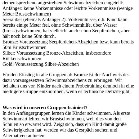
dementsprechend angestrebten Schwimmabzeichen eingeteilt:
Anfänger: keine Vorkenntnisse oder leichte Vorkenntnisse (wenige
Meter Brustschwimmen)
Seeräuber (ehemals Anfänger 2): Vorkenntnisse, d.h. Kind kann
bereits einige Meter frei, ohne Schwimmhilfe, über Wasser
(brust-)schwimmen, hat vielleicht auch schon Seepferdchen, aber
hält noch keine 50m durch.
Bronze: Voraussetzung Seepferdchen-Abzeichen bzw. kann bereits
50m Brustschwimmen
Silber: Voraussetzung Bronze-Abzeichen, insbesondere
Rückenschwimmen
Gold: Voraussetzung Silber-Abzeichen
Für den Einstieg in alle Gruppen ab Bronze ist der Nachweis des
dazu vorausgesetzten Schwimmabzeichens zu erbringen. Wir
behalten uns vor, Kinder nach einem Probetraining dennoch in eine
niedrigere Gruppe einzuordnen, wenn es technische Defizite gibt.
Was wird in unseren Gruppen trainiert?
In den Anfängergruppen lernen die Kinder schwimmen. Als erste
Schwimmart lehren wir Brustschwimmen, weil dies von den
Schulen so erwartet wird. Zeigt sich, dass ein Kind damit große
Schwierigkeiten hat, werden wir das Gesrpäch suchen und
Alternativen anbieten.