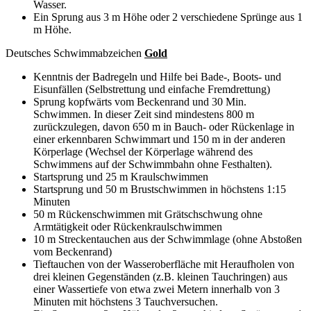
Wasser.
Ein Sprung aus 3 m Höhe oder 2 verschiedene Sprünge aus 1
m Höhe.
Deutsches Schwimmabzeichen
Gold
Kenntnis der Badregeln und Hilfe bei Bade-, Boots- und
Eisunfällen (Selbstrettung und einfache Fremdrettung)
Sprung kopfwärts vom Beckenrand und 30 Min.
Schwimmen. In dieser Zeit sind mindestens 800 m
zurückzulegen, davon 650 m in Bauch- oder Rückenlage in
einer erkennbaren Schwimmart und 150 m in der anderen
Körperlage (Wechsel der Körperlage während des
Schwimmens auf der Schwimmbahn ohne Festhalten).
Startsprung und 25 m Kraulschwimmen
Startsprung und 50 m Brustschwimmen in höchstens 1:15
Minuten
50 m Rückenschwimmen mit Grätschschwung ohne
Armtätigkeit oder Rückenkraulschwimmen
10 m Streckentauchen aus der Schwimmlage (ohne Abstoßen
vom Beckenrand)
Tieftauchen von der Wasseroberfläche mit Heraufholen von
drei kleinen Gegenständen (z.B. kleinen Tauchringen) aus
einer Wassertiefe von etwa zwei Metern innerhalb von 3
Minuten mit höchstens 3 Tauchversuchen.