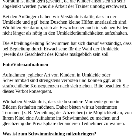
Vorraum ist nicht gern gesehen, da die Kinder ansonsten zu sehr
abgelenkt werden (was die Arbeit der Trainer unnötig erschwert).
Bei den Anfängern haben wir Verständnis dafür, dass in der
Umkleide und ggf. beim Duschen kleine Hilfen unerlässlich sind.
Wir bitten Sie darum, sich als Erwachsener auch in solchen Fällen
nicht länger als nötig in den Umkleideräumlichkeiten aufzuhalten.
Die Abteilungsleitung Schwimmen hat sich darauf verständigt, dass
bei Begleitung durch Erwachsene für die Wahl der Umkleide
jeweils das Geschlecht des Kindes maßgeblich sein soll.
Foto/Videoaufnahmen
Aufnahmen jeglicher Art von Kindern in Umkleide oder
Schwimmbad sind strengstens verboten und können ggf. auch
strafrechtliche Konsequenzen nach sich ziehen. Bitte beachten Sie
dieses Verbot konsequent.
Wir haben Verständnis, dass sie besondere Momente gerne in
Bildern festhalten möchten. Daher bieten wir zu bestimmten
Terminen (z. B. Verleihung der Abzeichen) die Möglichkeit an, von
Ihrem Kind eine Aufnahme im Schwimmbad zu machen und
gleichzeitig die Privatsphäre der anderen Teilnehmer zu wahren.
Was ist zum Schwimmtraining mitzubringen?