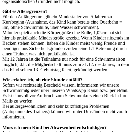
organisatorischen Gründen nicht möglich.
Gibt es Altersgrenzen?
Für den Anfängerkurs gilt ein Mindestalter von 5 Jahren zu
Kursbeginn (Ausnahme, das Kind kann bereits eine Querbahn =
8m, ohne Schwimmhilfe, über Wasser schwimmen).
Mitunter spielt auch die Körpergröße eine Rolle, 1,05cm hat sich
hier als praktikable Mindestgröße gezeigt. Wenn Kinder nirgends im
Becken stehen können, haben die Kinder meist wenig Freude und
benötigen aus Sicherheitsgründen zudem eine 1:1 Betreuung durch
einen Trainer, was nicht praktikable ist.
Mit 12 Jahren ist die Teilnahme nur noch für eine Schwimmsaison
möglich, d.h. die Mitgliedschaft muss zum 31.12. des Jahres, in dem
das Kind seinen 13. Geburtstag feiert, gekündigt werden.
Wie erfahre ich, ob eine Stunde entfällt?
Sofern wir rechtzeitig Bescheid wissen, informieren wir unsere
Schwimmmitglieder über unseren WhatsApp Kanal bzw. per eMail.
Es ist sinnvoll vor Aufbruch zum Schwimmkurs einen Blick in Ihre
Mails zu werfen.
Bei außergewöhnlichen und sehr kurzfristigen Problemen
(Autopanne des Trainers) können wir unter Umständen nicht vorab
informieren.
Muss ich mein Kind bei Abwesenheit entschuldigen?