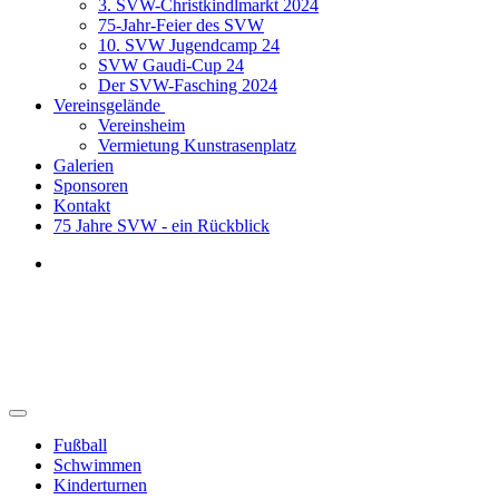
3. SVW-Christkindlmarkt 2024
75-Jahr-Feier des SVW
10. SVW Jugendcamp 24
SVW Gaudi-Cup 24
Der SVW-Fasching 2024
Vereinsgelände
Vereinsheim
Vermietung Kunstrasenplatz
Galerien
Sponsoren
Kontakt
75 Jahre SVW - ein Rückblick
Schwimmen
Fußball
Schwimmen
Kinderturnen