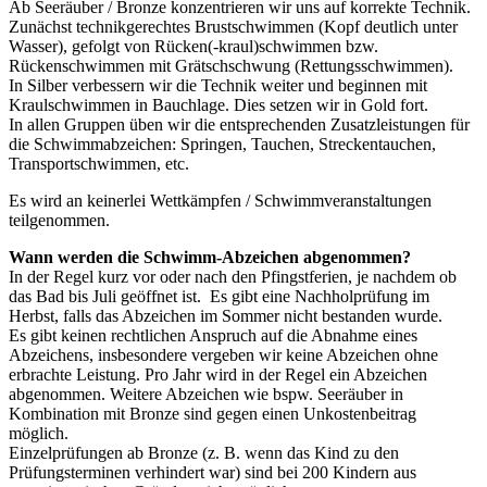
Ab Seeräuber / Bronze konzentrieren wir uns auf korrekte Technik.
Zunächst technikgerechtes Brustschwimmen (Kopf deutlich unter
Wasser), gefolgt von Rücken(-kraul)schwimmen bzw.
Rückenschwimmen mit Grätschschwung (Rettungsschwimmen).
In Silber verbessern wir die Technik weiter und beginnen mit
Kraulschwimmen in Bauchlage. Dies setzen wir in Gold fort.
In allen Gruppen üben wir die entsprechenden Zusatzleistungen für
die Schwimmabzeichen: Springen, Tauchen, Streckentauchen,
Transportschwimmen, etc.
Es wird an keinerlei Wettkämpfen / Schwimmveranstaltungen
teilgenommen.
Wann werden die Schwimm-Abzeichen abgenommen?
In der Regel kurz vor oder nach den Pfingstferien, je nachdem ob
das Bad bis Juli geöffnet ist. Es gibt eine Nachholprüfung im
Herbst, falls das Abzeichen im Sommer nicht bestanden wurde.
Es gibt keinen rechtlichen Anspruch auf die Abnahme eines
Abzeichens, insbesondere vergeben wir keine Abzeichen ohne
erbrachte Leistung. Pro Jahr wird in der Regel ein Abzeichen
abgenommen. Weitere Abzeichen wie bspw. Seeräuber in
Kombination mit Bronze sind gegen einen Unkostenbeitrag
möglich.
Einzelprüfungen ab Bronze (z. B. wenn das Kind zu den
Prüfungsterminen verhindert war) sind bei 200 Kindern aus