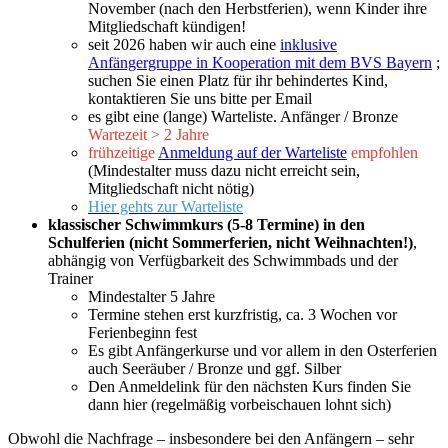
November (nach den Herbstferien), wenn Kinder ihre
Mitgliedschaft kündigen!
seit 2026 haben wir auch eine
inklusive
Anfängergruppe in Kooperation mit dem BVS Bayern
;
suchen Sie einen Platz für ihr behindertes Kind,
kontaktieren Sie uns bitte per Email
es gibt eine (lange) Warteliste. Anfänger / Bronze
Wartezeit > 2 Jahre
frühzeitige
Anmeldung auf der Warteliste
empfohlen
(Mindestalter muss dazu nicht erreicht sein,
Mitgliedschaft nicht nötig)
Hier gehts zur Warteliste
klassischer Schwimmkurs (5-8 Termine) in den
Schulferien (nicht Sommerferien, nicht Weihnachten!)
,
abhängig von Verfügbarkeit des Schwimmbads und der
Trainer
Mindestalter 5 Jahre
Termine stehen erst kurzfristig, ca. 3 Wochen vor
Ferienbeginn fest
Es gibt Anfängerkurse und vor allem in den Osterferien
auch Seeräuber / Bronze und ggf. Silber
Den Anmeldelink für den nächsten Kurs finden Sie
dann hier (regelmäßig vorbeischauen lohnt sich)
Obwohl die Nachfrage – insbesondere bei den Anfängern – sehr