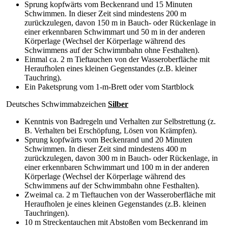
Sprung kopfwärts vom Beckenrand und 15 Minuten
Schwimmen. In dieser Zeit sind mindestens 200 m
zurückzulegen, davon 150 m in Bauch- oder Rückenlage in
einer erkennbaren Schwimmart und 50 m in der anderen
Körperlage (Wechsel der Körperlage während des
Schwimmens auf der Schwimmbahn ohne Festhalten).
Einmal ca. 2 m Tieftauchen von der Wasseroberfläche mit
Heraufholen eines kleinen Gegenstandes (z.B. kleiner
Tauchring).
Ein Paketsprung vom 1-m-Brett oder vom Startblock
Deutsches Schwimmabzeichen
Silber
Kenntnis von Badregeln und Verhalten zur Selbstrettung (z.
B. Verhalten bei Erschöpfung, Lösen von Krämpfen).
Sprung kopfwärts vom Beckenrand und 20 Minuten
Schwimmen. In dieser Zeit sind mindestens 400 m
zurückzulegen, davon 300 m in Bauch- oder Rückenlage, in
einer erkennbaren Schwimmart und 100 m in der anderen
Körperlage (Wechsel der Körperlage während des
Schwimmens auf der Schwimmbahn ohne Festhalten).
Zweimal ca. 2 m Tieftauchen von der Wasseroberfläche mit
Heraufholen je eines kleinen Gegenstandes (z.B. kleinen
Tauchringen).
10 m Streckentauchen mit Abstoßen vom Beckenrand im