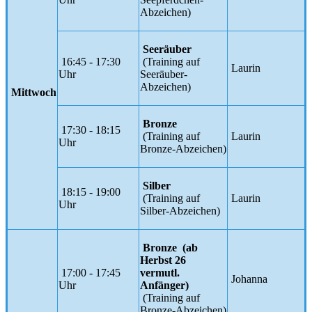
Abzeichen)
Seeräuber
16:45 - 17:30
(Training auf
Laurin
Uhr
Seeräuber-
Abzeichen)
Mittwoch
Bronze
17:30 - 18:15
(Training auf
Laurin
Uhr
Bronze-Abzeichen)
Silber
18:15 - 19:00
(Training auf
Laurin
Uhr
Silber-Abzeichen)
Bronze (ab
Herbst 26
17:00 - 17:45
vermutl.
Johanna
Uhr
Anfänger)
(Training auf
Bronze-Abzeichen)