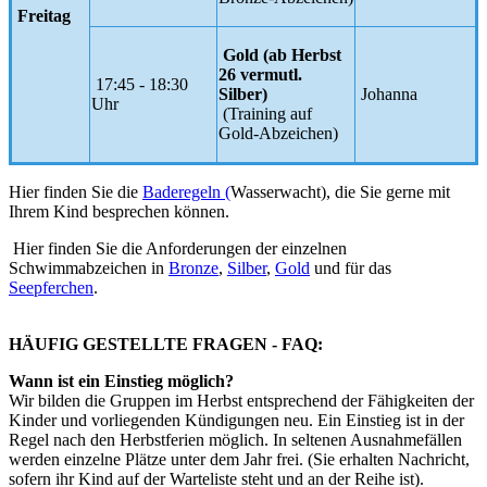
Freitag
Gold (ab Herbst
26 vermutl.
17:45 - 18:30
Silber)
Johanna
Uhr
(Training auf
Gold-Abzeichen)
Hier finden Sie die
Baderegeln (
Wasserwacht), die Sie gerne mit
Ihrem Kind besprechen können.
Hier finden Sie die Anforderungen der einzelnen
Schwimmabzeichen in
Bronze
,
Silber
,
Gold
und für das
Seepferchen
.
HÄUFIG GESTELLTE FRAGEN - FAQ:
Wann ist ein Einstieg möglich?
Wir bilden die Gruppen im Herbst entsprechend der Fähigkeiten der
Kinder und vorliegenden Kündigungen neu. Ein Einstieg ist in der
Regel nach den Herbstferien möglich. In seltenen Ausnahmefällen
werden einzelne Plätze unter dem Jahr frei. (Sie erhalten Nachricht,
sofern ihr Kind auf der Warteliste steht und an der Reihe ist).