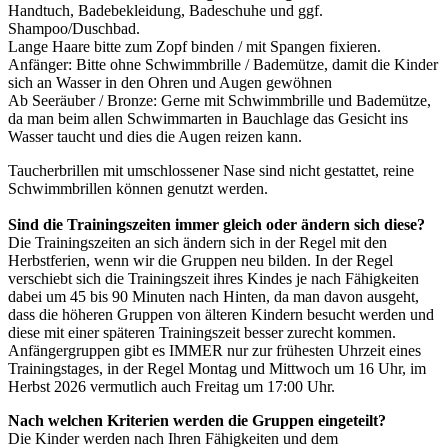
Handtuch, Badebekleidung, Badeschuhe und ggf.
Shampoo/Duschbad.
Lange Haare bitte zum Zopf binden / mit Spangen fixieren.
Anfänger: Bitte ohne Schwimmbrille / Bademütze, damit die Kinder
sich an Wasser in den Ohren und Augen gewöhnen
Ab Seeräuber / Bronze: Gerne mit Schwimmbrille und Bademütze,
da man beim allen Schwimmarten in Bauchlage das Gesicht ins
Wasser taucht und dies die Augen reizen kann.
Taucherbrillen mit umschlossener Nase sind nicht gestattet, reine
Schwimmbrillen können genutzt werden.
Sind die Trainingszeiten immer gleich oder ändern sich diese?
Die Trainingszeiten an sich ändern sich in der Regel mit den
Herbstferien, wenn wir die Gruppen neu bilden. In der Regel
verschiebt sich die Trainingszeit ihres Kindes je nach Fähigkeiten
dabei um 45 bis 90 Minuten nach Hinten, da man davon ausgeht,
dass die höheren Gruppen von älteren Kindern besucht werden und
diese mit einer späteren Trainingszeit besser zurecht kommen.
Anfängergruppen gibt es IMMER nur zur frühesten Uhrzeit eines
Trainingstages, in der Regel Montag und Mittwoch um 16 Uhr, im
Herbst 2026 vermutlich auch Freitag um 17:00 Uhr.
Nach welchen Kriterien werden die Gruppen eingeteilt?
Die Kinder werden nach Ihren Fähigkeiten und dem