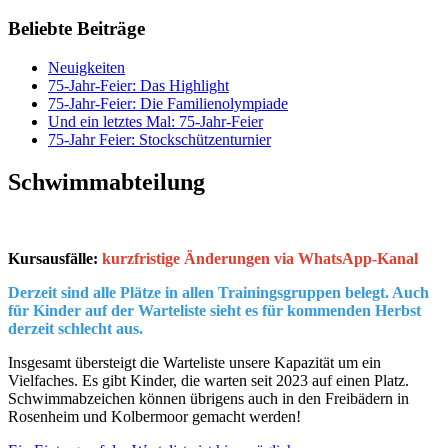
Beliebte Beiträge
Neuigkeiten
75-Jahr-Feier: Das Highlight
75-Jahr-Feier: Die Familienolympiade
Und ein letztes Mal: 75-Jahr-Feier
75-Jahr Feier: Stockschützenturnier
Schwimmabteilung
Kursausfälle:
kurzfristige Änderungen via WhatsApp-Kanal
Derzeit sind alle Plätze in allen Trainingsgruppen belegt. Auch
für Kinder auf der Warteliste sieht es für kommenden Herbst
derzeit schlecht aus.
Insgesamt übersteigt die Warteliste unsere Kapazität um ein
Vielfaches. Es gibt Kinder, die warten seit 2023 auf einen Platz.
Schwimmabzeichen können übrigens auch in den Freibädern in
Rosenheim und Kolbermoor gemacht werden!