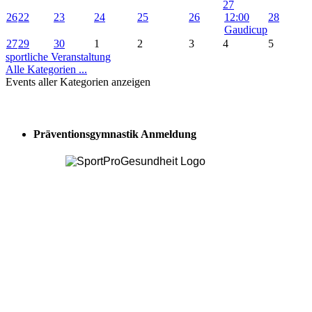
27
26
22
23
24
25
26
12:00
28
Gaudicup
27
29
30
1
2
3
4
5
sportliche Veranstaltung
Alle Kategorien ...
Events aller Kategorien anzeigen
Präventionsgymnastik Anmeldung