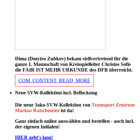
Dima (Dmytro Zubkov) bekam stellvertretend für die
ganze 1. Mannschaft von Kreisspielleiter Christos Sofis
die FAIR IST MEHR URKUNDE des DFB überreicht.
COM_CONTENT_READ_MORE
Neue SVW-Kollektion incl. Beflockung
Die neue Jako-SVW-Kollektion von
Teamsport Zentrum
Markus Ratschmeier
ist da!
Ganz einfach online auswählen und bestellen - auch incl.
der eigenen Initialen!
HIER geht's lang!