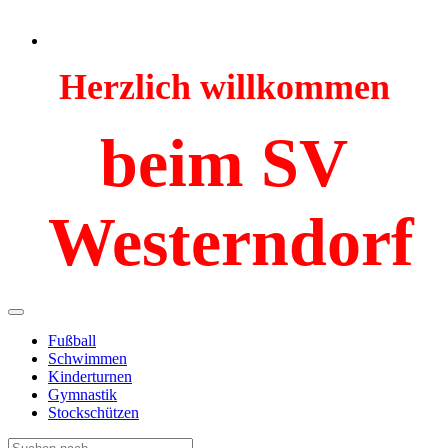
Herzlich willkommen
beim SV
Westerndorf
Fußball
Schwimmen
Kinderturnen
Gymnastik
Stockschützen