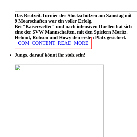
Das Brotzeit-Turnier der Stockschützen am Samstag mit
9 Moarschaften war ein voller Erfolg.
Bei "Kaiserwetter" und nach intensiven Duellen hat sich
eine der SVW Mannschaften, mit den Spielern Moritz,
Helmut, Robson und Howy den ersten Platz gesichert.
COM_CONTENT_READ_MORE
Jungs, darauf könnt ihr stolz sein!