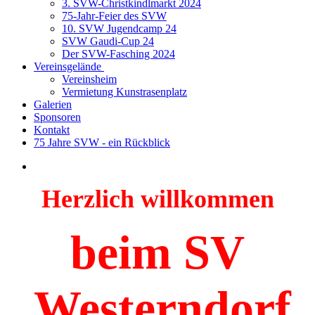
3. SVW-Christkindlmarkt 2024
75-Jahr-Feier des SVW
10. SVW Jugendcamp 24
SVW Gaudi-Cup 24
Der SVW-Fasching 2024
Vereinsgelände
Vereinsheim
Vermietung Kunstrasenplatz
Galerien
Sponsoren
Kontakt
75 Jahre SVW - ein Rückblick
Herzlich willkommen
beim SV
Westerndorf