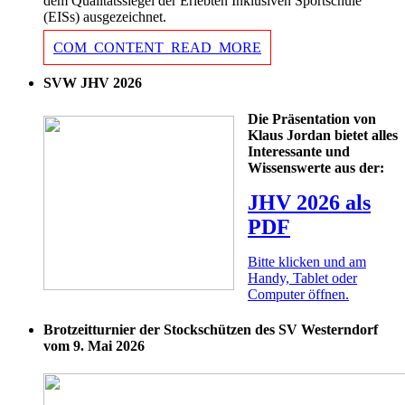
dem Qualitätssiegel der Erlebten Inklusiven Sportschule
(EISs) ausgezeichnet.
COM_CONTENT_READ_MORE
SVW JHV 2026
Die Präsentation von
Klaus Jordan bietet alles
Interessante und
Wissenswerte aus der:
JHV 2026 als
PDF
Bitte klicken und am
Handy, Tablet oder
Computer öffnen.
Brotzeitturnier der Stockschützen des SV Westerndorf
vom 9. Mai 2026