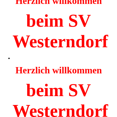
Herzlich willkommen
beim SV
Westerndorf
Herzlich willkommen
beim SV
Westerndorf