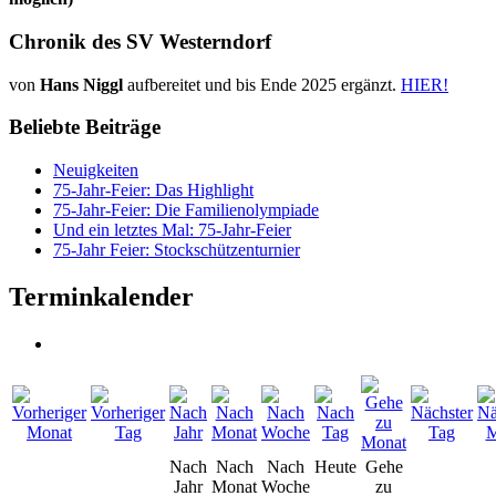
Chronik des SV Westerndorf
von
Hans Niggl
aufbereitet und bis Ende 2025 ergänzt.
HIER!
Beliebte Beiträge
Neuigkeiten
75-Jahr-Feier: Das Highlight
75-Jahr-Feier: Die Familienolympiade
Und ein letztes Mal: 75-Jahr-Feier
75-Jahr Feier: Stockschützenturnier
Terminkalender
Nach
Nach
Nach
Heute
Gehe
Jahr
Monat
Woche
zu