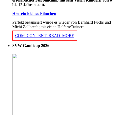
erfolgreiches Fußballcamp mit sehr vielen Kiindern von 6
bis 12 Jahren statt.
Hier ein kleines Filmchen
Perfekt organisiert wurde es wieder von Bernhard Fuchs und
Michi Zollbrecht,mit vielen Helfern/Trainern
COM_CONTENT_READ_MORE
SVW Gaudicup 2026