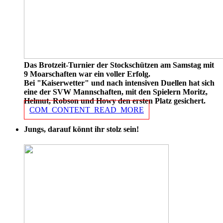
Das Brotzeit-Turnier der Stockschützen am Samstag mit
9 Moarschaften war ein voller Erfolg.
Bei "Kaiserwetter" und nach intensiven Duellen hat sich
eine der SVW Mannschaften, mit den Spielern Moritz,
Helmut, Robson und Howy den ersten Platz gesichert.
COM_CONTENT_READ_MORE
Jungs, darauf könnt ihr stolz sein!