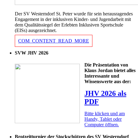
Der SV Westerndorf St. Peter wurde für sein herausragendes
Engagement in der inklusiven Kinder- und Jugendarbeit mit
dem Qualitätssiegel der Erlebten Inklusiven Sportschule
(EISs) ausgezeichnet.
COM_CONTENT_READ_MORE
SVW JHV 2026
Die Präsentation von
Klaus Jordan bietet alles
Interessante und
Wissenswerte aus der:
JHV 2026 als
PDF
Bitte klicken und am
Handy, Tablet oder
Computer öffnen.
Brotzeitturnier der Stockschützen des SV Westerndorf