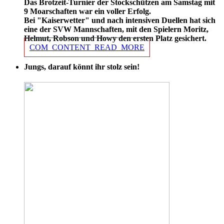
Das Brotzeit-Turnier der Stockschützen am Samstag mit
9 Moarschaften war ein voller Erfolg.
Bei "Kaiserwetter" und nach intensiven Duellen hat sich
eine der SVW Mannschaften, mit den Spielern Moritz,
Helmut, Robson und Howy den ersten Platz gesichert.
COM_CONTENT_READ_MORE
Jungs, darauf könnt ihr stolz sein!