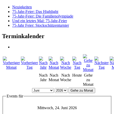
Neuigkeiten
75-Jahr-Feier: Das Highlight
75-Jahr-Feier: Die Familienolympiade
Und ein letztes Mal: 75-Jahr-Feier
75-Jahr Feier: Stockschützenturnier
Terminkalender
Nach
Nach
Nach
Heute
Gehe
Jahr
Monat
Woche
zu
Monat
Gehe zu Monat
Events für
Mittwoch, 24. Juni 2026