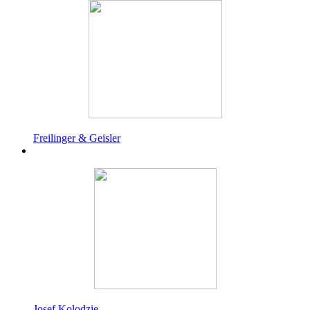
Freilinger & Geisler
Josef Kolodzie