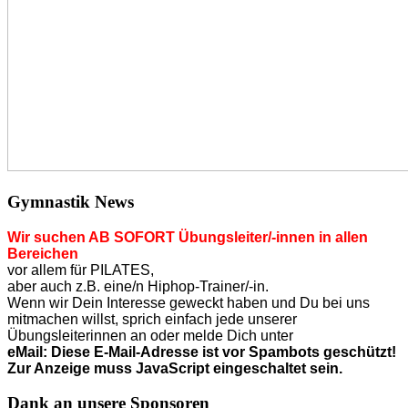
Gymnastik News
Wir suchen AB SOFORT Übungsleiter/-innen in allen
Bereichen
vor allem für PILATES,
aber auch z.B. eine/n Hiphop-Trainer/-in.
Wenn wir Dein Interesse geweckt haben und Du bei uns
mitmachen willst, sprich einfach jede unserer
Übungsleiterinnen an o
der
melde Dich unter
eMail:
Diese E-Mail-Adresse ist vor Spambots geschützt!
Zur Anzeige muss JavaScript eingeschaltet sein.
Dank an unsere Sponsoren