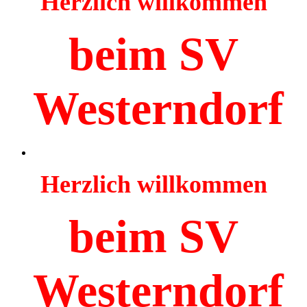
Herzlich willkommen
beim SV
Westerndorf
Herzlich willkommen
beim SV
Westerndorf