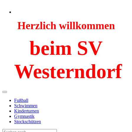
Herzlich willkommen
beim SV
Westerndorf
Fußball
Schwimmen
Kinderturnen
Gymnastik
Stockschützen