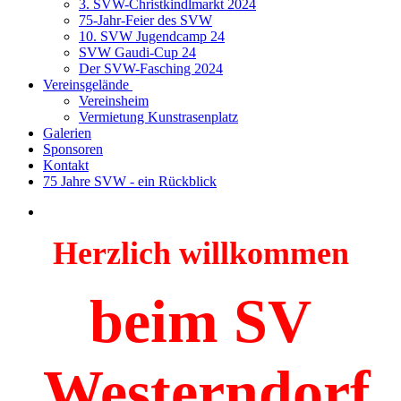
3. SVW-Christkindlmarkt 2024
75-Jahr-Feier des SVW
10. SVW Jugendcamp 24
SVW Gaudi-Cup 24
Der SVW-Fasching 2024
Vereinsgelände
Vereinsheim
Vermietung Kunstrasenplatz
Galerien
Sponsoren
Kontakt
75 Jahre SVW - ein Rückblick
Herzlich willkommen
beim SV
Westerndorf