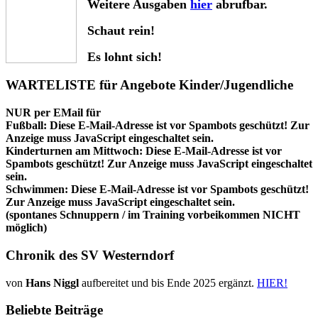
Weitere Ausgaben
hier
abrufbar.
Schaut rein!
Es lohnt sich!
WARTELISTE für Angebote Kinder/Jugendliche
NUR per EMail für
Fußball:
Diese E-Mail-Adresse ist vor Spambots geschützt! Zur
Anzeige muss JavaScript eingeschaltet sein.
Kinderturnen am Mittwoch:
Diese E-Mail-Adresse ist vor
Spambots geschützt! Zur Anzeige muss JavaScript eingeschaltet
sein.
Schwimmen:
Diese E-Mail-Adresse ist vor Spambots geschützt!
Zur Anzeige muss JavaScript eingeschaltet sein.
(spontanes Schnuppern / im Training vorbeikommen NICHT
möglich)
Chronik des SV Westerndorf
von
Hans Niggl
aufbereitet und bis Ende 2025 ergänzt.
HIER!
Beliebte Beiträge