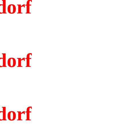
dorf
dorf
dorf