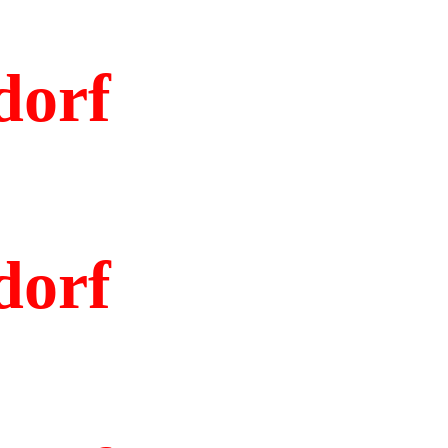
dorf
dorf