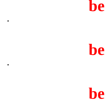
be
be
be