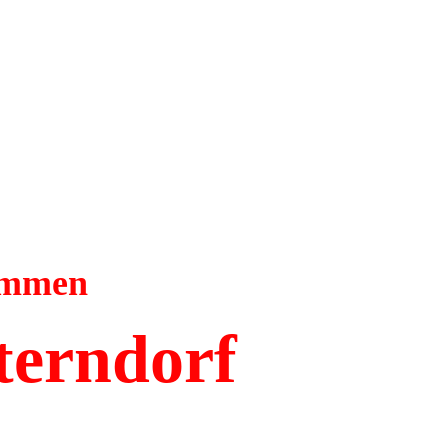
kommen
terndorf