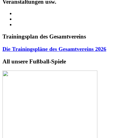
Veranstaltungen usw.
Trainingsplan des Gesamtvereins
Die Trainingspläne des Gesamtvereins
2026
All unsere Fußball-Spiele