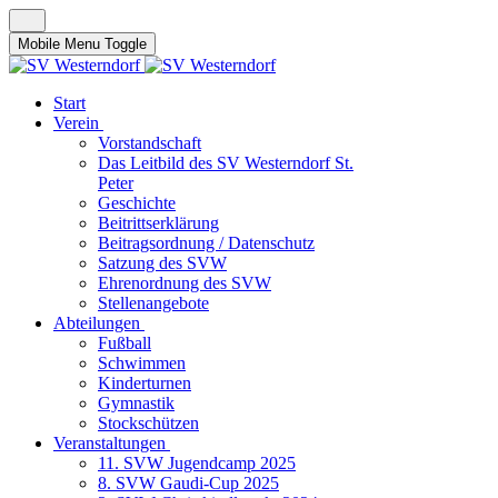
Mobile Menu Toggle
Start
Verein
Vorstandschaft
Das Leitbild des SV Westerndorf St.
Peter
Geschichte
Beitrittserklärung
Beitragsordnung / Datenschutz
Satzung des SVW
Ehrenordnung des SVW
Stellenangebote
Abteilungen
Fußball
Schwimmen
Kinderturnen
Gymnastik
Stockschützen
Veranstaltungen
11. SVW Jugendcamp 2025
8. SVW Gaudi-Cup 2025