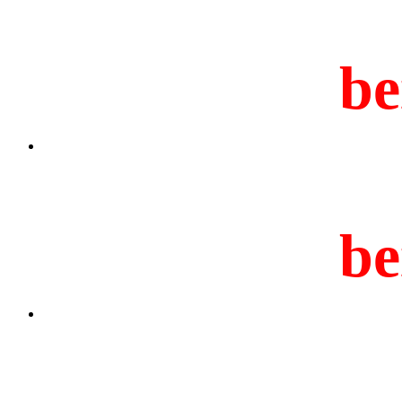
be
be