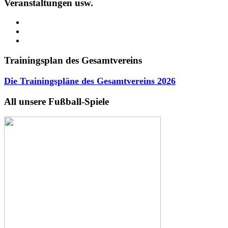
Veranstaltungen usw.
Trainingsplan des Gesamtvereins
Die Trainingspläne des Gesamtvereins
2026
All unsere Fußball-Spiele