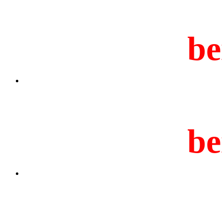
be
be