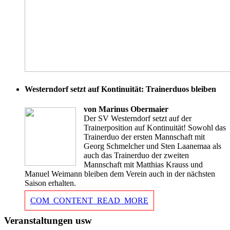
Westerndorf setzt auf Kontinuität: Trainerduos bleiben
von Marinus Obermaier
Der SV Westerndorf setzt auf der
Trainerposition auf Kontinuität! Sowohl das
Trainerduo der ersten Mannschaft mit
Georg Schmelcher und Sten Laanemaa als
auch das Trainerduo der zweiten
Mannschaft mit Matthias Krauss und
Manuel Weimann bleiben dem Verein auch in der nächsten
Saison erhalten.
COM_CONTENT_READ_MORE
Veranstaltungen usw