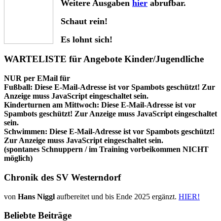
Weitere Ausgaben
hier
abrufbar.
Schaut rein!
Es lohnt sich!
WARTELISTE für Angebote Kinder/Jugendliche
NUR per EMail für
Fußball:
Diese E-Mail-Adresse ist vor Spambots geschützt! Zur
Anzeige muss JavaScript eingeschaltet sein.
Kinderturnen am Mittwoch:
Diese E-Mail-Adresse ist vor
Spambots geschützt! Zur Anzeige muss JavaScript eingeschaltet
sein.
Schwimmen:
Diese E-Mail-Adresse ist vor Spambots geschützt!
Zur Anzeige muss JavaScript eingeschaltet sein.
(spontanes Schnuppern / im Training vorbeikommen NICHT
möglich)
Chronik des SV Westerndorf
von
Hans Niggl
aufbereitet und bis Ende 2025 ergänzt.
HIER!
Beliebte Beiträge