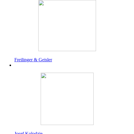
Freilinger & Geisler
Josef Kolodzie