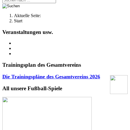
Aktuelle Seite:
Start
Veranstaltungen usw.
Trainingsplan des Gesamtvereins
Die Trainingspläne des Gesamtvereins
2026
All unsere Fußball-Spiele