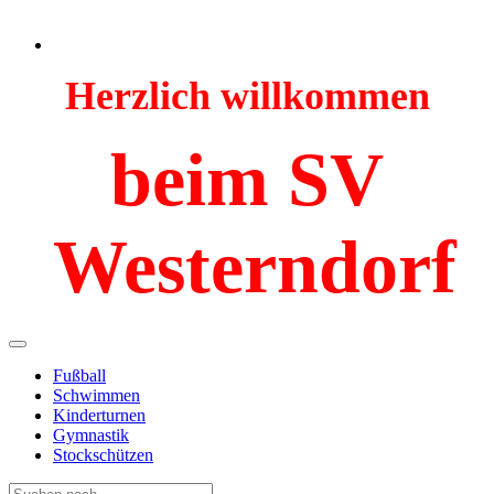
Herzlich willkommen
beim SV
Westerndorf
Fußball
Schwimmen
Kinderturnen
Gymnastik
Stockschützen