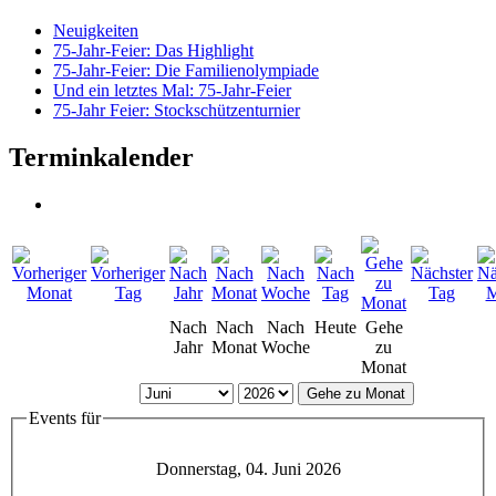
Neuigkeiten
75-Jahr-Feier: Das Highlight
75-Jahr-Feier: Die Familienolympiade
Und ein letztes Mal: 75-Jahr-Feier
75-Jahr Feier: Stockschützenturnier
Terminkalender
Nach
Nach
Nach
Heute
Gehe
Jahr
Monat
Woche
zu
Monat
Gehe zu Monat
Events für
Donnerstag, 04. Juni 2026