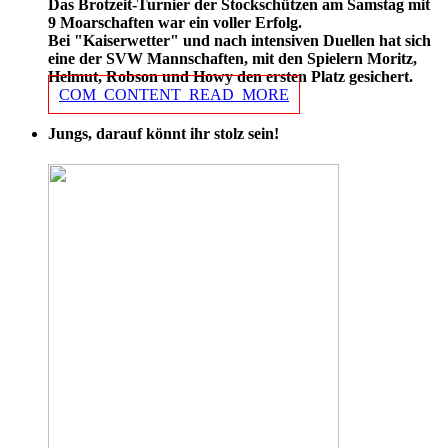
Das Brotzeit-Turnier der Stockschützen am Samstag mit
9 Moarschaften war ein voller Erfolg.
Bei "Kaiserwetter" und nach intensiven Duellen hat sich
eine der SVW Mannschaften, mit den Spielern Moritz,
Helmut, Robson und Howy den ersten Platz gesichert.
COM_CONTENT_READ_MORE
Jungs, darauf könnt ihr stolz sein!