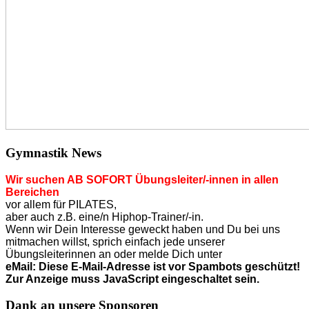
Gymnastik News
Wir suchen AB SOFORT Übungsleiter/-innen in allen
Bereichen
vor allem für PILATES,
aber auch z.B. eine/n Hiphop-Trainer/-in.
Wenn wir Dein Interesse geweckt haben und Du bei uns
mitmachen willst, sprich einfach jede unserer
Übungsleiterinnen an o
der
melde Dich unter
eMail:
Diese E-Mail-Adresse ist vor Spambots geschützt!
Zur Anzeige muss JavaScript eingeschaltet sein.
Dank an unsere Sponsoren