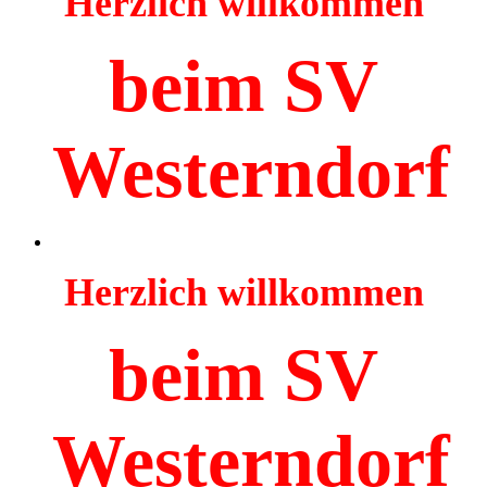
Herzlich willkommen
beim SV
Westerndorf
Herzlich willkommen
beim SV
Westerndorf