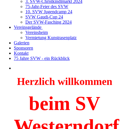
3. SVW-Christkindlmarkt 2024
75-Jahr-Feier des SVW
10. SVW Jugendcamp 24
SVW Gaudi-Cup 24
Der SVW-Fasching 2024
Vereinsgelände
Vereinsheim
Vermietung Kunstrasenplatz
Galerien
Sponsoren
Kontakt
75 Jahre SVW - ein Rückblick
Herzlich willkommen
beim SV
Westerndorf