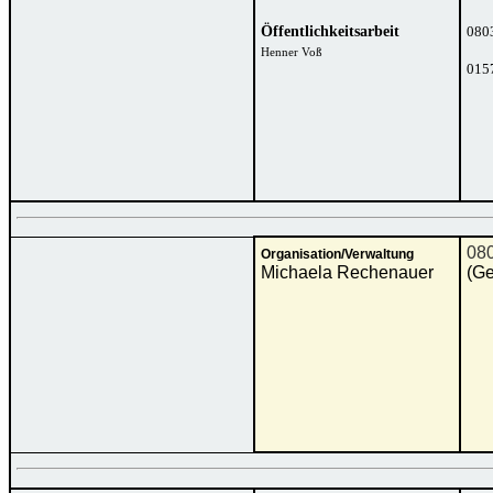
Öffentlichkeitsarbeit
080
Henner Voß
015
08
Organisation/Verwaltung
Michaela Rechenauer
(Ge