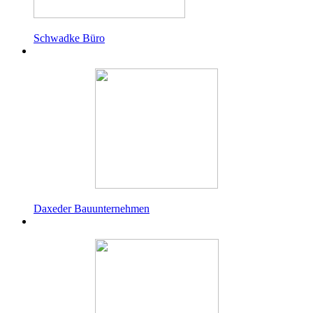
Schwadke Büro
Daxeder Bauunternehmen