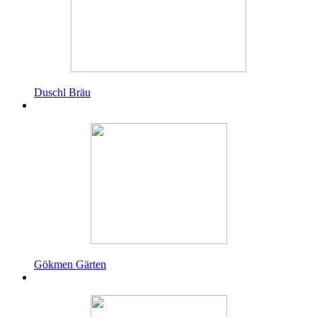
Duschl Bräu
Gökmen Gärten