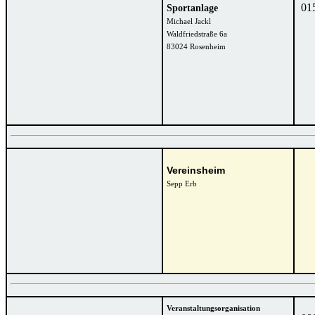
015
Sportanlage
Michael Jackl
Waldfriedstraße 6a
83024 Rosenheim
Vereinsheim
Sepp Erb
Veranstaltungsorganisation