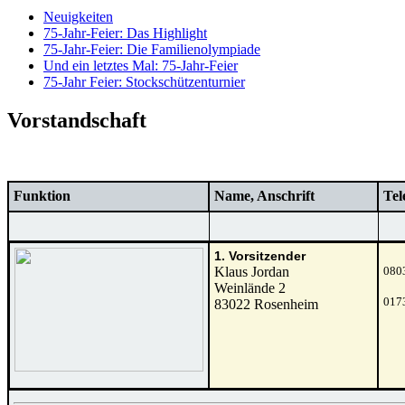
Neuigkeiten
75-Jahr-Feier: Das Highlight
75-Jahr-Feier: Die Familienolympiade
Und ein letztes Mal: 75-Jahr-Feier
75-Jahr Feier: Stockschützenturnier
Vorstandschaft
Funktion
Name, Anschrift
Tel
1. Vorsitzender
Klaus Jordan
080
Weinlände 2
017
83022 Rosenheim