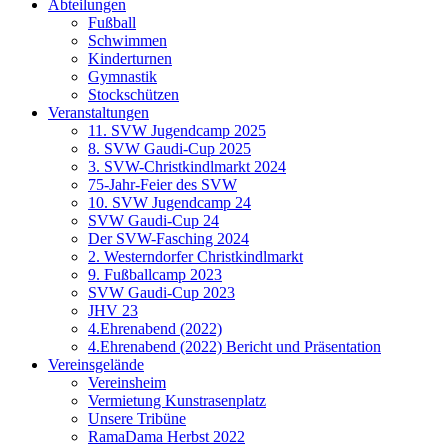
Abteilungen
Fußball
Schwimmen
Kinderturnen
Gymnastik
Stockschützen
Veranstaltungen
11. SVW Jugendcamp 2025
8. SVW Gaudi-Cup 2025
3. SVW-Christkindlmarkt 2024
75-Jahr-Feier des SVW
10. SVW Jugendcamp 24
SVW Gaudi-Cup 24
Der SVW-Fasching 2024
2. Westerndorfer Christkindlmarkt
9. Fußballcamp 2023
SVW Gaudi-Cup 2023
JHV 23
4.Ehrenabend (2022)
4.Ehrenabend (2022) Bericht und Präsentation
Vereinsgelände
Vereinsheim
Vermietung Kunstrasenplatz
Unsere Tribüne
RamaDama Herbst 2022