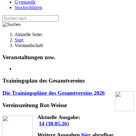
Gymnastik
Stockschützen
Aktuelle Seite:
Start
Vorstandschaft
Veranstaltungen usw.
Trainingsplan des Gesamtvereins
Die Trainingspläne des Gesamtvereins
2026
Vereinszeitung Rot-Weisse
Aktuelle Ausgabe:
14 (30.05.26)
Weitere Ausgaben
hier
abrufbar.