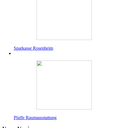
Sparkasse Rosenheim
Pfaffe Raumausstattung