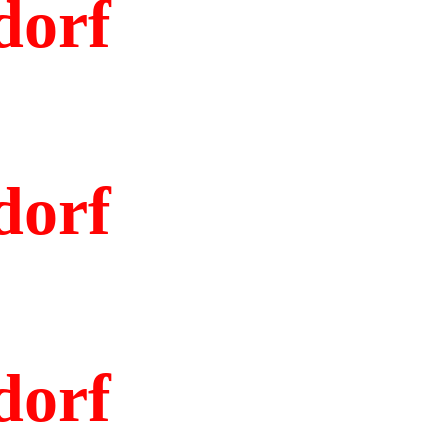
dorf
dorf
dorf