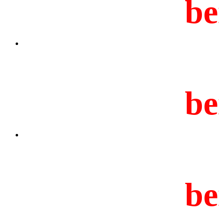
be
be
be