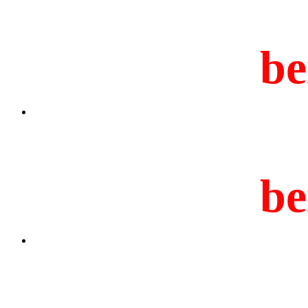
be
be