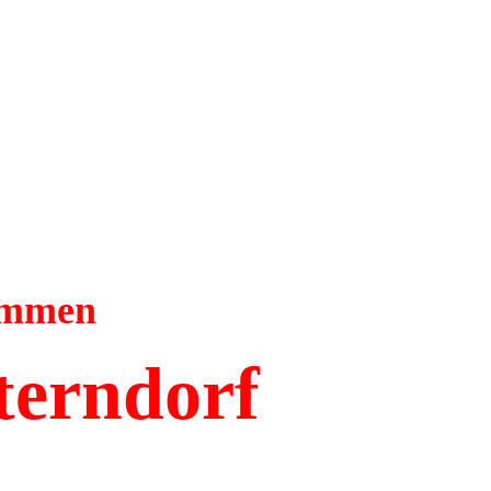
kommen
terndorf