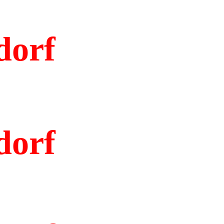
dorf
dorf