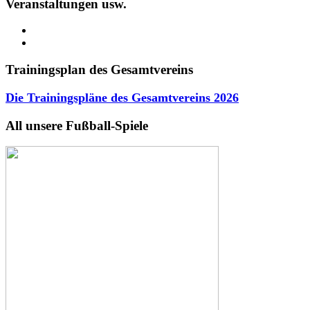
Veranstaltungen usw.
Trainingsplan des Gesamtvereins
Die Trainingspläne des Gesamtvereins
2026
All unsere Fußball-Spiele