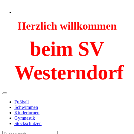
Herzlich willkommen
beim SV
Westerndorf
Fußball
Schwimmen
Kinderturnen
Gymnastik
Stockschützen