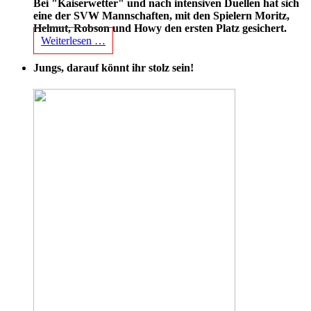
Bei "Kaiserwetter" und nach intensiven Duellen hat sich
eine der SVW Mannschaften, mit den Spielern Moritz,
Helmut, Robson und Howy den ersten Platz gesichert.
Weiterlesen …
Jungs, darauf könnt ihr stolz sein!