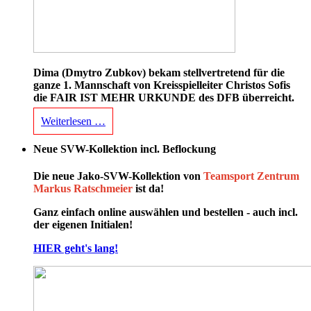
Dima (Dmytro Zubkov) bekam stellvertretend für die
ganze 1. Mannschaft von Kreisspielleiter Christos Sofis
die FAIR IST MEHR URKUNDE des DFB überreicht.
Weiterlesen …
Neue SVW-Kollektion incl. Beflockung
Die neue Jako-SVW-Kollektion von
Teamsport Zentrum
Markus Ratschmeier
ist da!
Ganz einfach online auswählen und bestellen - auch incl.
der eigenen Initialen!
HIER geht's lang!