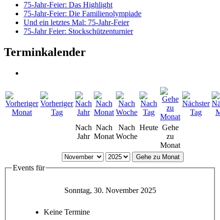
75-Jahr-Feier: Das Highlight
75-Jahr-Feier: Die Familienolympiade
Und ein letztes Mal: 75-Jahr-Feier
75-Jahr Feier: Stockschützenturnier
Terminkalender
Nach
Nach
Nach
Heute
Gehe
Jahr
Monat
Woche
zu
Monat
Gehe zu Monat
Events für
Sonntag, 30. November 2025
Keine Termine