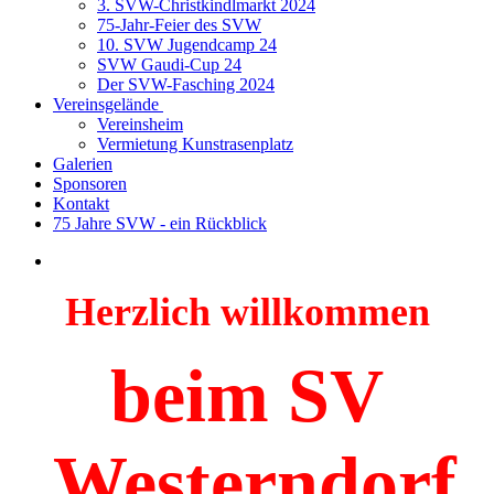
3. SVW-Christkindlmarkt 2024
75-Jahr-Feier des SVW
10. SVW Jugendcamp 24
SVW Gaudi-Cup 24
Der SVW-Fasching 2024
Vereinsgelände
Vereinsheim
Vermietung Kunstrasenplatz
Galerien
Sponsoren
Kontakt
75 Jahre SVW - ein Rückblick
Herzlich willkommen
beim SV
Westerndorf