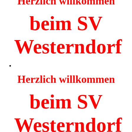
Herzlich willkommen
beim SV
Westerndorf
Herzlich willkommen
beim SV
Westerndorf