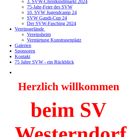
3. SVW-Christkindlmarkt 2024
75-Jahr-Feier des SVW
10. SVW Jugendcamp 24
SVW Gaudi-Cup 24
Der SVW-Fasching 2024
Vereinsgelände
Vereinsheim
Vermietung Kunstrasenplatz
Galerien
Sponsoren
Kontakt
75 Jahre SVW - ein Rückblick
Herzlich willkommen
beim SV
Westerndorf