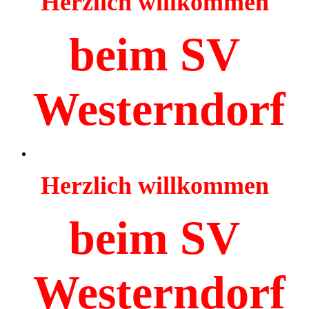
Herzlich willkommen
beim SV
Westerndorf
Herzlich willkommen
beim SV
Westerndorf