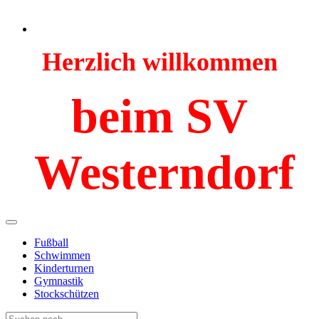
Herzlich willkommen
beim SV
Westerndorf
Fußball
Schwimmen
Kinderturnen
Gymnastik
Stockschützen