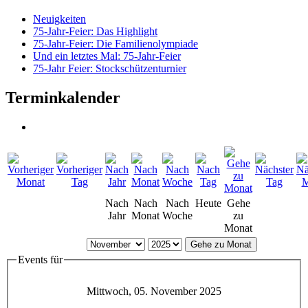
Neuigkeiten
75-Jahr-Feier: Das Highlight
75-Jahr-Feier: Die Familienolympiade
Und ein letztes Mal: 75-Jahr-Feier
75-Jahr Feier: Stockschützenturnier
Terminkalender
Nach
Nach
Nach
Heute
Gehe
Jahr
Monat
Woche
zu
Monat
Gehe zu Monat
Events für
Mittwoch, 05. November 2025