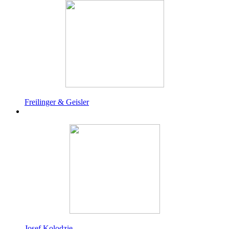
Freilinger & Geisler
Josef Kolodzie