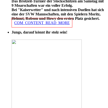
Das Brotzeit-Turnier der Stockschützen am Samstag mit
9 Moarschaften war ein voller Erfolg.
Bei "Kaiserwetter" und nach intensiven Duellen hat sich
eine der SVW Mannschaften, mit den Spielern Moritz,
Helmut, Robson und Howy den ersten Platz gesichert.
COM_CONTENT_READ_MORE
Jungs, darauf könnt ihr stolz sein!