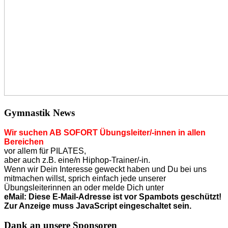
Gymnastik News
Wir suchen AB SOFORT Übungsleiter/-innen in allen
Bereichen
vor allem für PILATES,
aber auch z.B. eine/n Hiphop-Trainer/-in.
Wenn wir Dein Interesse geweckt haben und Du bei uns
mitmachen willst, sprich einfach jede unserer
Übungsleiterinnen an o
der
melde Dich unter
eMail:
Diese E-Mail-Adresse ist vor Spambots geschützt!
Zur Anzeige muss JavaScript eingeschaltet sein.
Dank an unsere Sponsoren