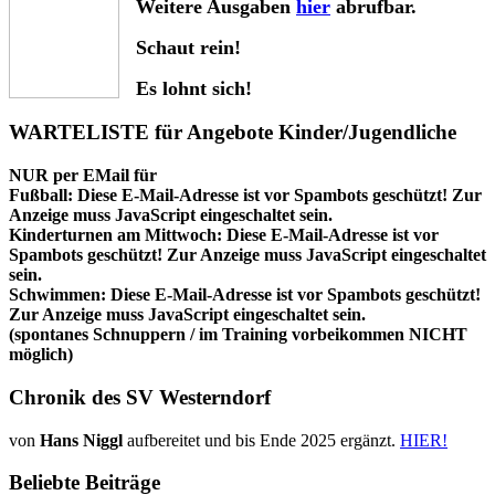
Weitere Ausgaben
hier
abrufbar.
Schaut rein!
Es lohnt sich!
WARTELISTE für Angebote Kinder/Jugendliche
NUR per EMail für
Fußball:
Diese E-Mail-Adresse ist vor Spambots geschützt! Zur
Anzeige muss JavaScript eingeschaltet sein.
Kinderturnen am Mittwoch:
Diese E-Mail-Adresse ist vor
Spambots geschützt! Zur Anzeige muss JavaScript eingeschaltet
sein.
Schwimmen:
Diese E-Mail-Adresse ist vor Spambots geschützt!
Zur Anzeige muss JavaScript eingeschaltet sein.
(spontanes Schnuppern / im Training vorbeikommen NICHT
möglich)
Chronik des SV Westerndorf
von
Hans Niggl
aufbereitet und bis Ende 2025 ergänzt.
HIER!
Beliebte Beiträge