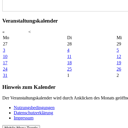
Veranstaltungskalender
«
<
Mo
Di
Mi
27
28
29
3
4
5
10
11
12
17
18
19
24
25
26
31
1
2
Hinweis zum Kalender
Der Veranstaltungskalender wird durch Anklicken des Monats geöffne
Nutzungsbedingungen
Datenschutzerklärung
Impressum