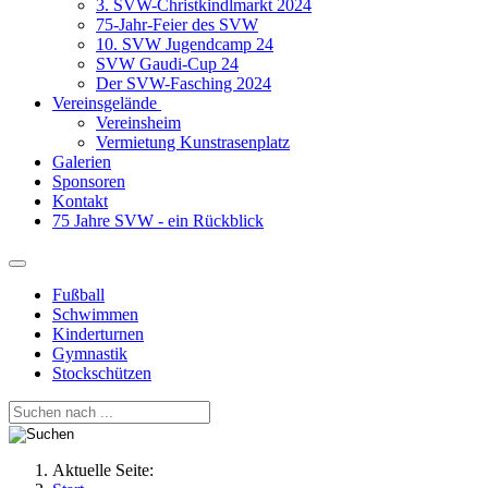
3. SVW-Christkindlmarkt 2024
75-Jahr-Feier des SVW
10. SVW Jugendcamp 24
SVW Gaudi-Cup 24
Der SVW-Fasching 2024
Vereinsgelände
Vereinsheim
Vermietung Kunstrasenplatz
Galerien
Sponsoren
Kontakt
75 Jahre SVW - ein Rückblick
Fußball
Schwimmen
Kinderturnen
Gymnastik
Stockschützen
Aktuelle Seite: