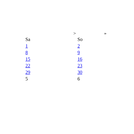
>
»
Sa
So
1
2
8
9
15
16
22
23
29
30
5
6