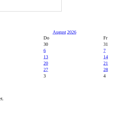
August
2026
Do
Fr
30
31
6
7
13
14
20
21
27
28
3
4
t.