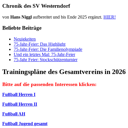
Chronik des SV Westerndorf
von
Hans Niggl
aufbereitet und bis Ende 2025 ergänzt.
HIER!
Beliebte Beiträge
Neuigkeiten
75-Jahr-Feier: Das Highlight
75-Jahr-Feier: Die Familienolympiade
Und ein letztes Mal: 75-Jahr-Feier
75-Jahr Feier: Stockschützenturnier
Trainingspläne des Gesamtvereins in 2026
Bitte auf die passenden Interessen klicken:
Fußball Herren I
Fußball Herren II
Fußball AH
Fußball Jugend gesamt