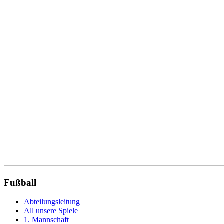
Fußball
Abteilungsleitung
All unsere Spiele
1. Mannschaft