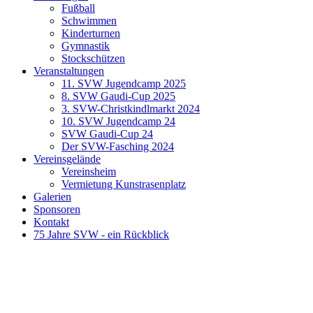
Fußball
Schwimmen
Kinderturnen
Gymnastik
Stockschützen
Veranstaltungen
11. SVW Jugendcamp 2025
8. SVW Gaudi-Cup 2025
3. SVW-Christkindlmarkt 2024
10. SVW Jugendcamp 24
SVW Gaudi-Cup 24
Der SVW-Fasching 2024
Vereinsgelände
Vereinsheim
Vermietung Kunstrasenplatz
Galerien
Sponsoren
Kontakt
75 Jahre SVW - ein Rückblick