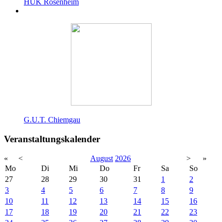
HUK Rosenheim
G.U.T. Chiemgau
Veranstaltungskalender
«
<
August
2026
>
»
Mo
Di
Mi
Do
Fr
Sa
So
27
28
29
30
31
1
2
3
4
5
6
7
8
9
10
11
12
13
14
15
16
17
18
19
20
21
22
23