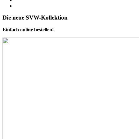
Die neue SVW-Kollektion
Einfach online bestellen!