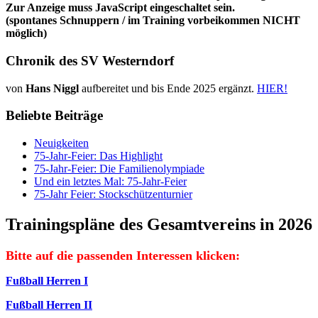
Zur Anzeige muss JavaScript eingeschaltet sein.
(spontanes Schnuppern / im Training vorbeikommen NICHT
möglich)
Chronik des SV Westerndorf
von
Hans Niggl
aufbereitet und bis Ende 2025 ergänzt.
HIER!
Beliebte Beiträge
Neuigkeiten
75-Jahr-Feier: Das Highlight
75-Jahr-Feier: Die Familienolympiade
Und ein letztes Mal: 75-Jahr-Feier
75-Jahr Feier: Stockschützenturnier
Trainingspläne des Gesamtvereins in 2026
Bitte auf die passenden Interessen klicken:
Fußball Herren I
Fußball Herren II