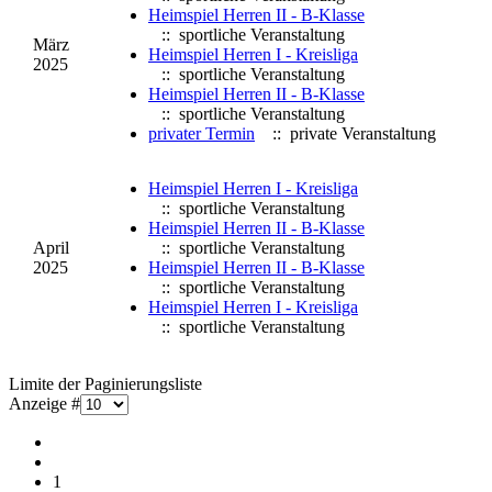
Heimspiel Herren II - B-Klasse
:: sportliche Veranstaltung
März
Heimspiel Herren I - Kreisliga
2025
:: sportliche Veranstaltung
Heimspiel Herren II - B-Klasse
:: sportliche Veranstaltung
privater Termin
:: private Veranstaltung
Heimspiel Herren I - Kreisliga
:: sportliche Veranstaltung
Heimspiel Herren II - B-Klasse
April
:: sportliche Veranstaltung
2025
Heimspiel Herren II - B-Klasse
:: sportliche Veranstaltung
Heimspiel Herren I - Kreisliga
:: sportliche Veranstaltung
Limite der Paginierungsliste
Anzeige #
1