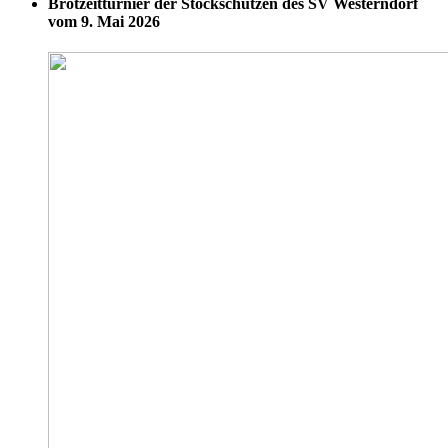
Brotzeitturnier der Stockschützen des SV Westerndorf
vom 9. Mai 2026