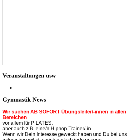
Veranstaltungen usw
Gymnastik News
Wir suchen AB SOFORT Übungsleiter/-innen in allen
Bereichen
vor allem für PILATES,
aber auch z.B. eine/n Hiphop-Trainer/-in.
Wenn wir Dein Interesse geweckt haben und Du bei uns
mitmachen willst, sprich einfach jede unserer