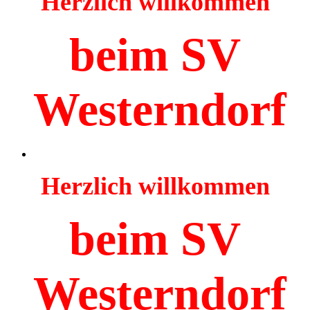
Herzlich willkommen
beim SV
Westerndorf
Herzlich willkommen
beim SV
Westerndorf