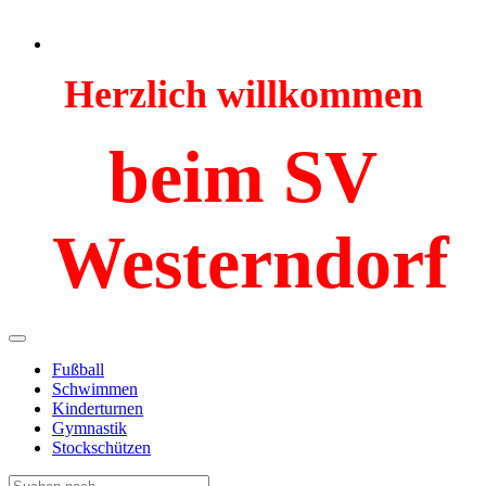
Herzlich willkommen
beim SV
Westerndorf
Fußball
Schwimmen
Kinderturnen
Gymnastik
Stockschützen