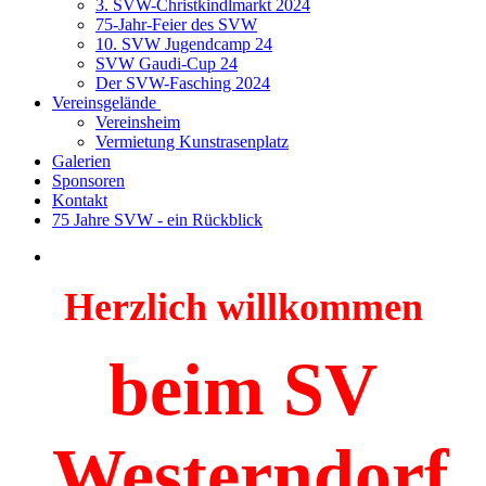
3. SVW-Christkindlmarkt 2024
75-Jahr-Feier des SVW
10. SVW Jugendcamp 24
SVW Gaudi-Cup 24
Der SVW-Fasching 2024
Vereinsgelände
Vereinsheim
Vermietung Kunstrasenplatz
Galerien
Sponsoren
Kontakt
75 Jahre SVW - ein Rückblick
Herzlich willkommen
beim SV
Westerndorf