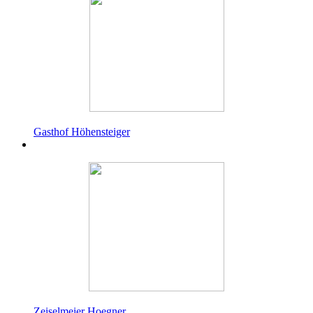
Gasthof Höhensteiger
Zeiselmeier Hoegner