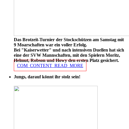
Das Brotzeit-Turnier der Stockschützen am Samstag mit
9 Moarschaften war ein voller Erfolg.
Bei "Kaiserwetter" und nach intensiven Duellen hat sich
eine der SVW Mannschaften, mit den Spielern Moritz,
Helmut, Robson und Howy den ersten Platz gesichert.
COM_CONTENT_READ_MORE
Jungs, darauf könnt ihr stolz sein!