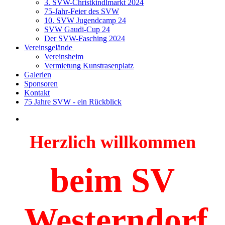
3. SVW-Christkindlmarkt 2024
75-Jahr-Feier des SVW
10. SVW Jugendcamp 24
SVW Gaudi-Cup 24
Der SVW-Fasching 2024
Vereinsgelände
Vereinsheim
Vermietung Kunstrasenplatz
Galerien
Sponsoren
Kontakt
75 Jahre SVW - ein Rückblick
Herzlich willkommen
beim SV
Westerndorf