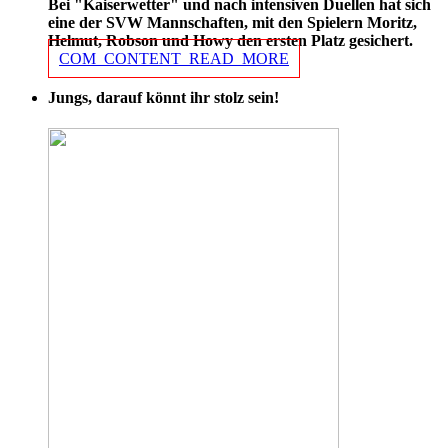
Bei "Kaiserwetter" und nach intensiven Duellen hat sich
eine der SVW Mannschaften, mit den Spielern Moritz,
Helmut, Robson und Howy den ersten Platz gesichert.
COM_CONTENT_READ_MORE
Jungs, darauf könnt ihr stolz sein!