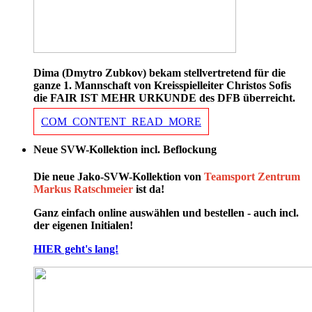
Dima (Dmytro Zubkov) bekam stellvertretend für die
ganze 1. Mannschaft von Kreisspielleiter Christos Sofis
die FAIR IST MEHR URKUNDE des DFB überreicht.
COM_CONTENT_READ_MORE
Neue SVW-Kollektion incl. Beflockung
Die neue Jako-SVW-Kollektion von
Teamsport Zentrum
Markus Ratschmeier
ist da!
Ganz einfach online auswählen und bestellen - auch incl.
der eigenen Initialen!
HIER geht's lang!