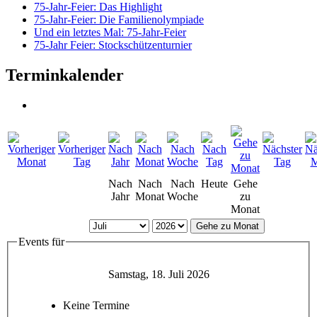
75-Jahr-Feier: Das Highlight
75-Jahr-Feier: Die Familienolympiade
Und ein letztes Mal: 75-Jahr-Feier
75-Jahr Feier: Stockschützenturnier
Terminkalender
Nach
Nach
Nach
Heute
Gehe
Jahr
Monat
Woche
zu
Monat
Gehe zu Monat
Events für
Samstag, 18. Juli 2026
Keine Termine