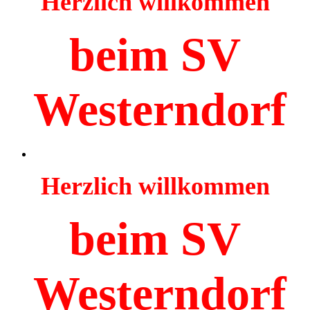
Herzlich willkommen
beim SV
Westerndorf
Herzlich willkommen
beim SV
Westerndorf