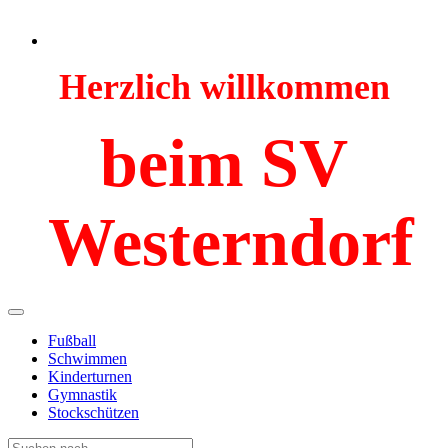
Herzlich willkommen
beim SV
Westerndorf
Fußball
Schwimmen
Kinderturnen
Gymnastik
Stockschützen