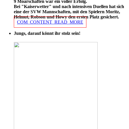
9 Moarschaften war ein voller Erfolg.
Bei "Kaiserwetter" und nach intensiven Duellen hat sich
eine der SVW Mannschaften, mit den Spielern Moritz,
Helmut, Robson und Howy den ersten Platz gesichert.
COM_CONTENT_READ_MORE
Jungs, darauf könnt ihr stolz sein!