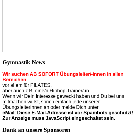
Gymnastik News
Wir suchen AB SOFORT Übungsleiter/-innen in allen
Bereichen
vor allem für PILATES,
aber auch z.B. eine/n Hiphop-Trainer/-in.
Wenn wir Dein Interesse geweckt haben und Du bei uns
mitmachen willst, sprich einfach jede unserer
Übungsleiterinnen an o
der
melde Dich unter
eMail:
Diese E-Mail-Adresse ist vor Spambots geschützt!
Zur Anzeige muss JavaScript eingeschaltet sein.
Dank an unsere Sponsoren