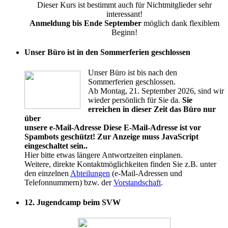
Dieser Kurs ist bestimmt auch für Nichtmitglieder sehr
interessant!
Anmeldung bis Ende September
möglich dank flexiblem
Beginn!
Unser Büro ist in den Sommerferien geschlossen
Unser Büro ist bis nach den
Sommerferien geschlossen.
Ab Montag, 21. September 2026, sind wir
wieder persönlich für Sie da.
Sie
erreichen in dieser Zeit das Büro nur
über
unsere e-Mail-Adresse
Diese E-Mail-Adresse ist vor
Spambots geschützt! Zur Anzeige muss JavaScript
eingeschaltet sein.
.
Hier bitte etwas längere Antwortzeiten einplanen.
Weitere, direkte Kontaktmöglichkeiten finden Sie z.B. unter
den einzelnen
Abteilungen
(e-Mail-Adressen und
Telefonnummern) bzw. der
Vorstandschaft
.
12. Jugendcamp beim SVW