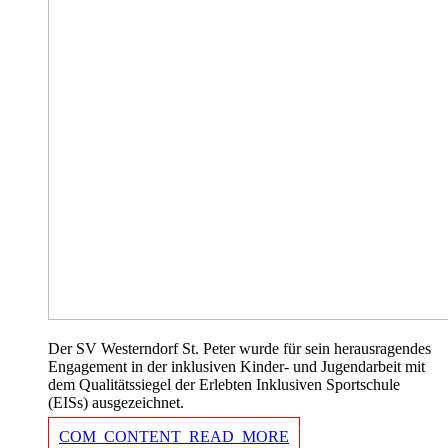
Der SV Westerndorf St. Peter wurde für sein herausragendes
Engagement in der inklusiven Kinder- und Jugendarbeit mit
dem Qualitätssiegel der Erlebten Inklusiven Sportschule
(EISs) ausgezeichnet.
COM_CONTENT_READ_MORE