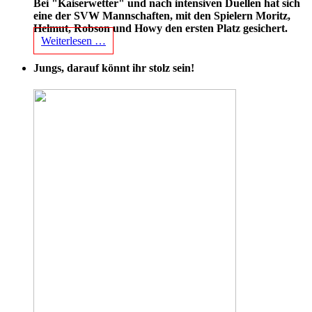
Bei "Kaiserwetter" und nach intensiven Duellen hat sich
eine der SVW Mannschaften, mit den Spielern Moritz,
Helmut, Robson und Howy den ersten Platz gesichert.
Weiterlesen …
Jungs, darauf könnt ihr stolz sein!