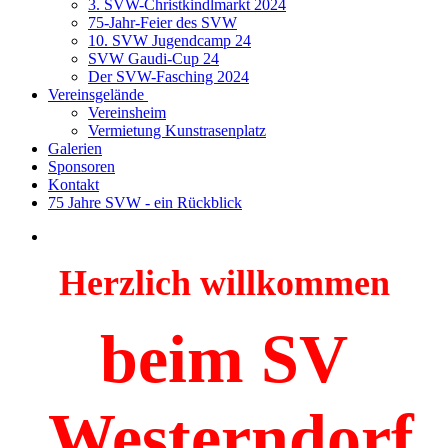
3. SVW-Christkindlmarkt 2024
75-Jahr-Feier des SVW
10. SVW Jugendcamp 24
SVW Gaudi-Cup 24
Der SVW-Fasching 2024
Vereinsgelände
Vereinsheim
Vermietung Kunstrasenplatz
Galerien
Sponsoren
Kontakt
75 Jahre SVW - ein Rückblick
Herzlich willkommen
beim SV
Westerndorf