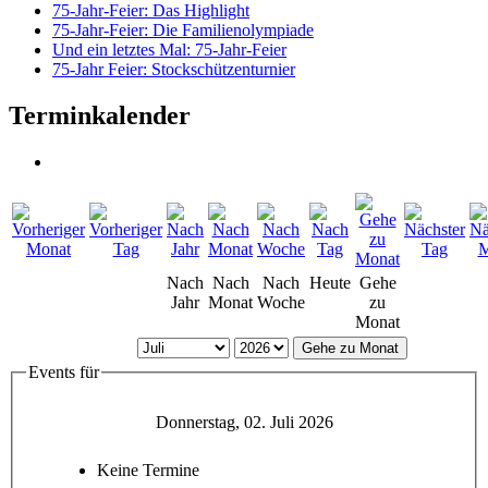
75-Jahr-Feier: Das Highlight
75-Jahr-Feier: Die Familienolympiade
Und ein letztes Mal: 75-Jahr-Feier
75-Jahr Feier: Stockschützenturnier
Terminkalender
Nach
Nach
Nach
Heute
Gehe
Jahr
Monat
Woche
zu
Monat
Gehe zu Monat
Events für
Donnerstag, 02. Juli 2026
Keine Termine