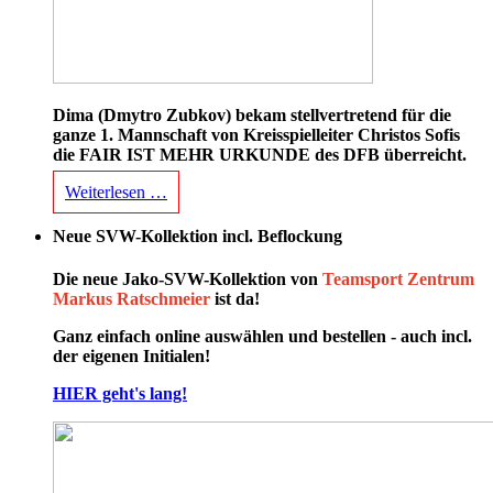
Dima (Dmytro Zubkov) bekam stellvertretend für die
ganze 1. Mannschaft von Kreisspielleiter Christos Sofis
die FAIR IST MEHR URKUNDE des DFB überreicht.
Weiterlesen …
Neue SVW-Kollektion incl. Beflockung
Die neue Jako-SVW-Kollektion von
Teamsport Zentrum
Markus Ratschmeier
ist da!
Ganz einfach online auswählen und bestellen - auch incl.
der eigenen Initialen!
HIER geht's lang!