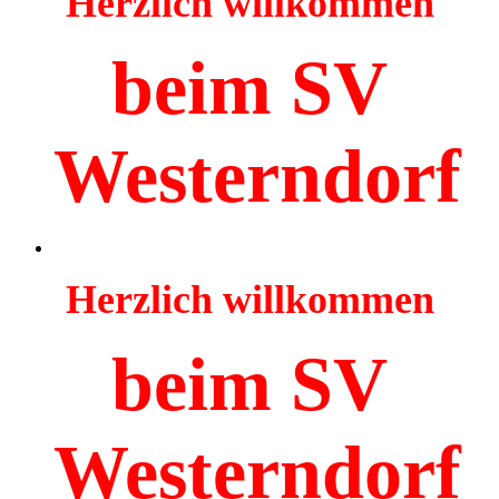
Herzlich willkommen
beim SV
Westerndorf
Herzlich willkommen
beim SV
Westerndorf