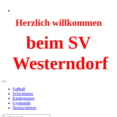
Herzlich willkommen
beim SV
Westerndorf
Fußball
Schwimmen
Kinderturnen
Gymnastik
Stockschützen