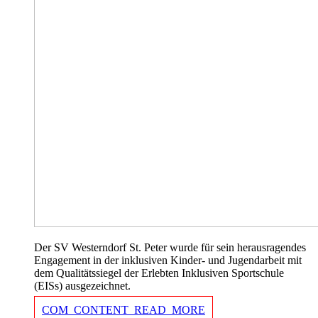
Der SV Westerndorf St. Peter wurde für sein herausragendes
Engagement in der inklusiven Kinder- und Jugendarbeit mit
dem Qualitätssiegel der Erlebten Inklusiven Sportschule
(EISs) ausgezeichnet.
COM_CONTENT_READ_MORE