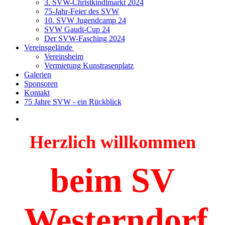
3. SVW-Christkindlmarkt 2024
75-Jahr-Feier des SVW
10. SVW Jugendcamp 24
SVW Gaudi-Cup 24
Der SVW-Fasching 2024
Vereinsgelände
Vereinsheim
Vermietung Kunstrasenplatz
Galerien
Sponsoren
Kontakt
75 Jahre SVW - ein Rückblick
Herzlich willkommen
beim SV
Westerndorf