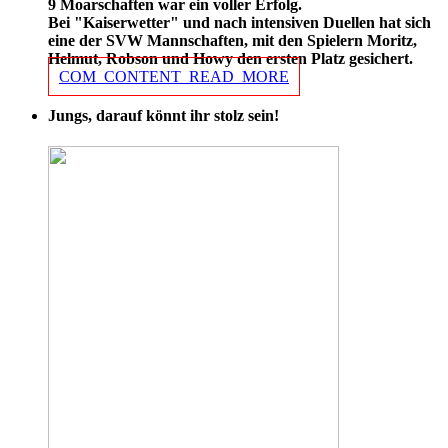
9 Moarschaften war ein voller Erfolg.
Bei "Kaiserwetter" und nach intensiven Duellen hat sich
eine der SVW Mannschaften, mit den Spielern Moritz,
Helmut, Robson und Howy den ersten Platz gesichert.
COM_CONTENT_READ_MORE
Jungs, darauf könnt ihr stolz sein!