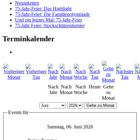
Neuigkeiten
75-Jahr-Feier: Das Highlight
75-Jahr-Feier: Die Familienolympiade
Und ein letztes Mal: 75-Jahr-Feier
75-Jahr Feier: Stockschützenturnier
Terminkalender
Nach
Nach
Nach
Heute
Gehe
Jahr
Monat
Woche
zu
Monat
Gehe zu Monat
Events für
Samstag, 06. Juni 2026