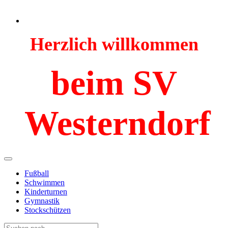
Herzlich willkommen
beim SV
Westerndorf
Fußball
Schwimmen
Kinderturnen
Gymnastik
Stockschützen