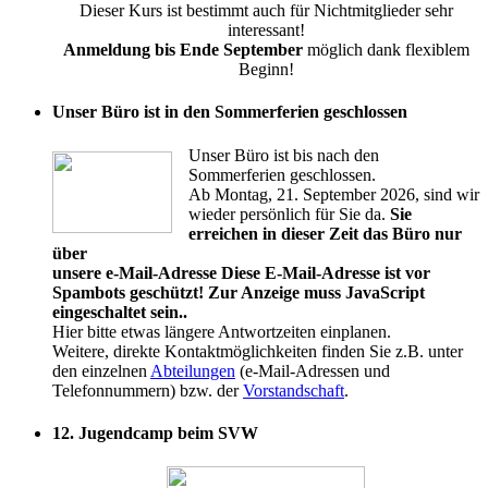
Dieser Kurs ist bestimmt auch für Nichtmitglieder sehr
interessant!
Anmeldung bis Ende September
möglich dank flexiblem
Beginn!
Unser Büro ist in den Sommerferien geschlossen
Unser Büro ist bis nach den
Sommerferien geschlossen.
Ab Montag, 21. September 2026, sind wir
wieder persönlich für Sie da.
Sie
erreichen in dieser Zeit das Büro nur
über
unsere e-Mail-Adresse
Diese E-Mail-Adresse ist vor
Spambots geschützt! Zur Anzeige muss JavaScript
eingeschaltet sein.
.
Hier bitte etwas längere Antwortzeiten einplanen.
Weitere, direkte Kontaktmöglichkeiten finden Sie z.B. unter
den einzelnen
Abteilungen
(e-Mail-Adressen und
Telefonnummern) bzw. der
Vorstandschaft
.
12. Jugendcamp beim SVW