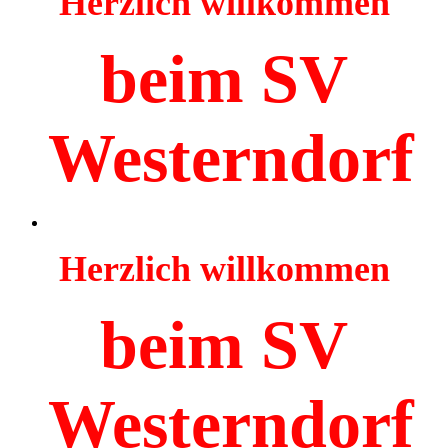
Herzlich willkommen
beim SV
Westerndorf
Herzlich willkommen
beim SV
Westerndorf