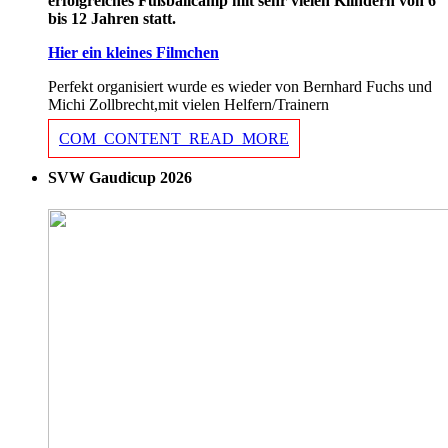
erfolgreiches Fußballcamp mit sehr vielen Kiindern von 6
bis 12 Jahren statt.
Hier ein kleines Filmchen
Perfekt organisiert wurde es wieder von Bernhard Fuchs und
Michi Zollbrecht,mit vielen Helfern/Trainern
COM_CONTENT_READ_MORE
SVW Gaudicup 2026