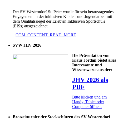
Der SV Westerndorf St. Peter wurde für sein herausragendes
Engagement in der inklusiven Kinder- und Jugendarbeit mit
dem Qualitätssiegel der Erlebten Inklusiven Sportschule
(EISs) ausgezeichnet.
COM_CONTENT_READ_MORE
SVW JHV 2026
Die Präsentation von
Klaus Jordan bietet alles
Interessante und
Wissenswerte aus der:
JHV 2026 als
PDF
Bitte klicken und am
Handy, Tablet oder
Computer öffnen.
Brotzeitturnier der Stockschützen des SV Westerndorf