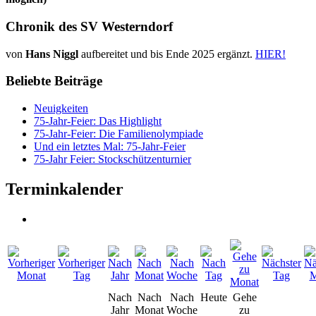
Chronik des SV Westerndorf
von
Hans Niggl
aufbereitet und bis Ende 2025 ergänzt.
HIER!
Beliebte Beiträge
Neuigkeiten
75-Jahr-Feier: Das Highlight
75-Jahr-Feier: Die Familienolympiade
Und ein letztes Mal: 75-Jahr-Feier
75-Jahr Feier: Stockschützenturnier
Terminkalender
Nach
Nach
Nach
Heute
Gehe
Jahr
Monat
Woche
zu