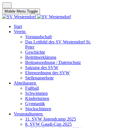
Mobile Menu Toggle
Start
Verein
Vorstandschaft
Das Leitbild des SV Westerndorf St.
Peter
Geschichte
Beitrittserklärung
Beitragsordnung / Datenschutz
Satzung des SVW
Ehrenordnung des SVW
Stellenangebote
Abteilungen
Fußball
Schwimmen
Kinderturnen
Gymnastik
Stockschützen
Veranstaltungen
11. SVW Jugendcamp 2025
8. SVW Gaudi-Cup 2025