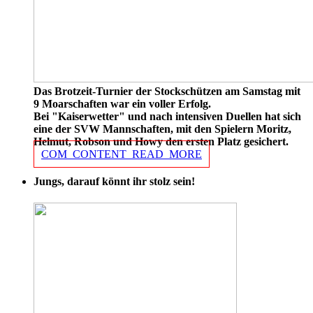
Das Brotzeit-Turnier der Stockschützen am Samstag mit
9 Moarschaften war ein voller Erfolg.
Bei "Kaiserwetter" und nach intensiven Duellen hat sich
eine der SVW Mannschaften, mit den Spielern Moritz,
Helmut, Robson und Howy den ersten Platz gesichert.
COM_CONTENT_READ_MORE
Jungs, darauf könnt ihr stolz sein!