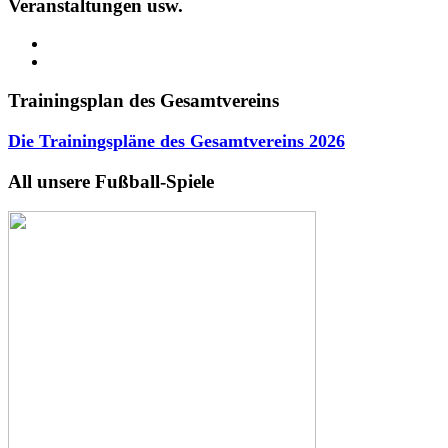
Veranstaltungen usw.
Trainingsplan des Gesamtvereins
Die Trainingspläne des Gesamtvereins
2026
All unsere Fußball-Spiele