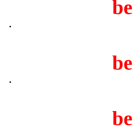
be
be
be