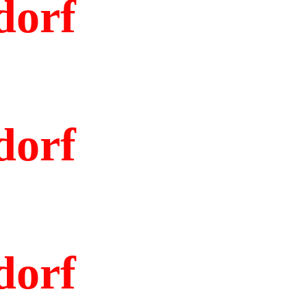
dorf
dorf
dorf