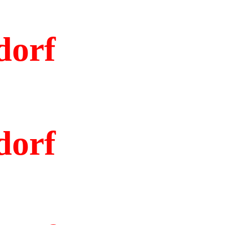
dorf
dorf