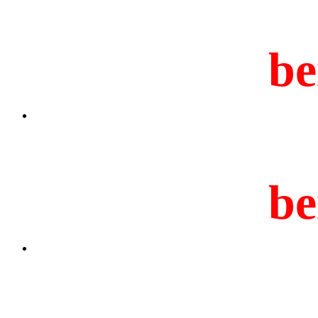
be
be