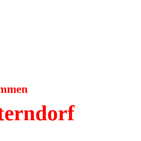
kommen
terndorf