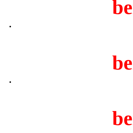
be
be
be