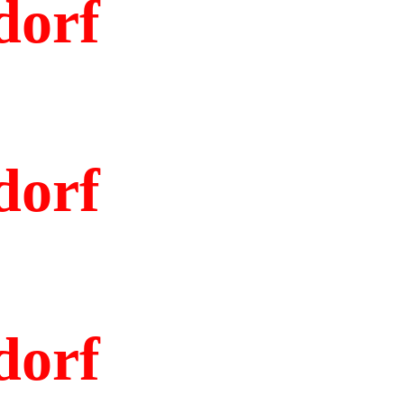
dorf
dorf
dorf