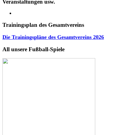
Veranstaltungen usw.
Trainingsplan des Gesamtvereins
Die Trainingspläne des Gesamtvereins
2026
All unsere Fußball-Spiele