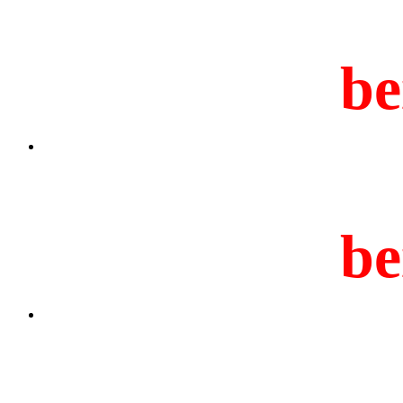
be
be