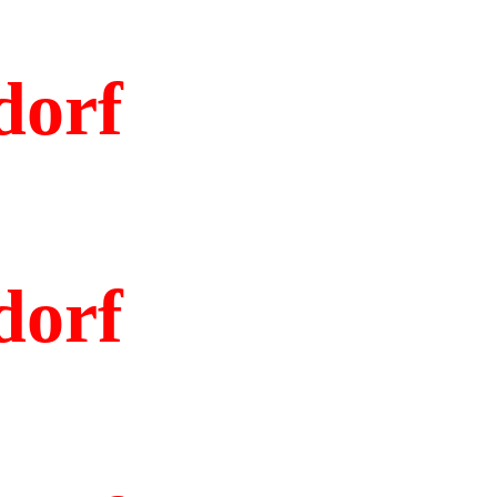
dorf
dorf