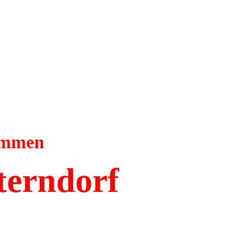
kommen
terndorf