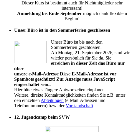
Dieser Kurs ist bestimmt auch für Nichtmitglieder sehr
interessant!
Anmeldung bis Ende September
möglich dank flexiblem
Beginn!
Unser Büro ist in den Sommerferien geschlossen
Unser Büro ist bis nach den
Sommerferien geschlossen.
Ab Montag, 21. September 2026, sind wir
wieder persönlich für Sie da.
Sie
erreichen in dieser Zeit das Büro nur
über
unsere e-Mail-Adresse
Diese E-Mail-Adresse ist vor
Spambots geschützt! Zur Anzeige muss JavaScript
eingeschaltet sein.
.
Hier bitte etwas längere Antwortzeiten einplanen.
Weitere, direkte Kontaktmöglichkeiten finden Sie z.B. unter
den einzelnen
Abteilungen
(e-Mail-Adressen und
Telefonnummern) bzw. der
Vorstandschaft
.
12. Jugendcamp beim SVW