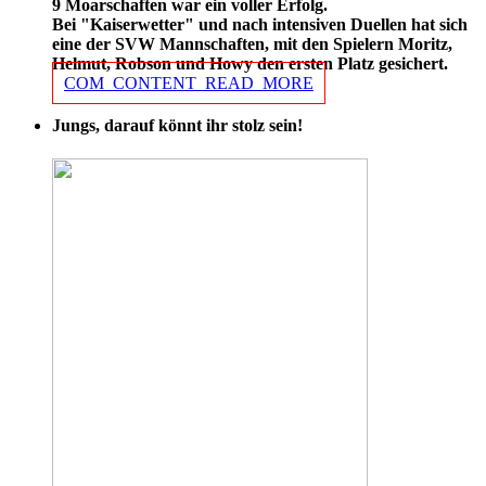
9 Moarschaften war ein voller Erfolg.
Bei "Kaiserwetter" und nach intensiven Duellen hat sich
eine der SVW Mannschaften, mit den Spielern Moritz,
Helmut, Robson und Howy den ersten Platz gesichert.
COM_CONTENT_READ_MORE
Jungs, darauf könnt ihr stolz sein!