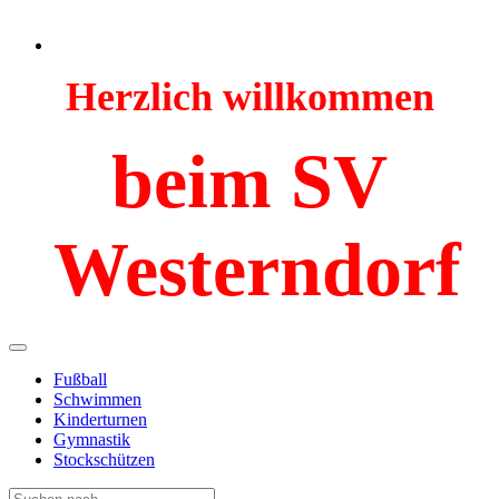
Herzlich willkommen
beim SV
Westerndorf
Fußball
Schwimmen
Kinderturnen
Gymnastik
Stockschützen