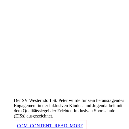
Der SV Westerndorf St. Peter wurde für sein herausragendes
Engagement in der inklusiven Kinder- und Jugendarbeit mit
dem Qualitätssiegel der Erlebten Inklusiven Sportschule
(EISs) ausgezeichnet.
COM_CONTENT_READ_MORE