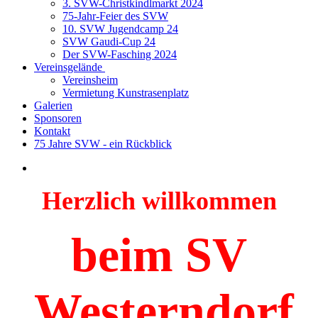
3. SVW-Christkindlmarkt 2024
75-Jahr-Feier des SVW
10. SVW Jugendcamp 24
SVW Gaudi-Cup 24
Der SVW-Fasching 2024
Vereinsgelände
Vereinsheim
Vermietung Kunstrasenplatz
Galerien
Sponsoren
Kontakt
75 Jahre SVW - ein Rückblick
Herzlich willkommen
beim SV
Westerndorf