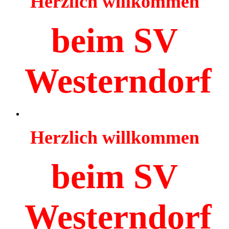
Herzlich willkommen
beim SV
Westerndorf
Herzlich willkommen
beim SV
Westerndorf