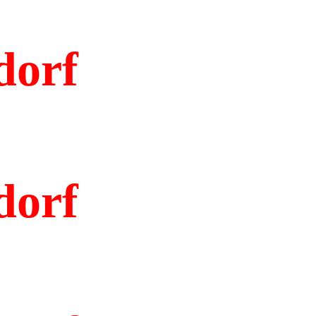
dorf
dorf