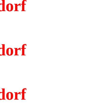
dorf
dorf
dorf