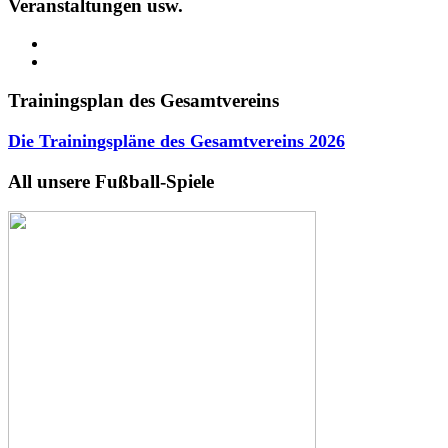
Veranstaltungen usw.
Trainingsplan des Gesamtvereins
Die Trainingspläne des Gesamtvereins
2026
All unsere Fußball-Spiele