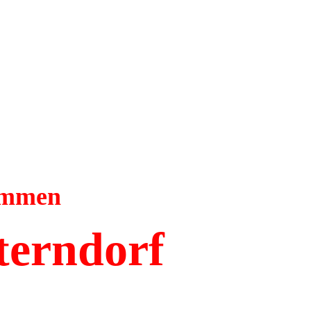
kommen
terndorf