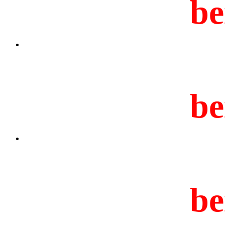
be
be
be