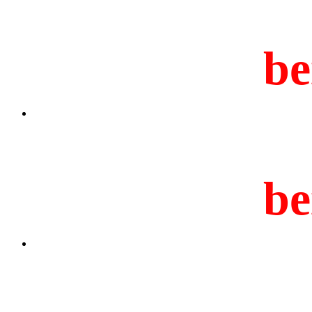
be
be