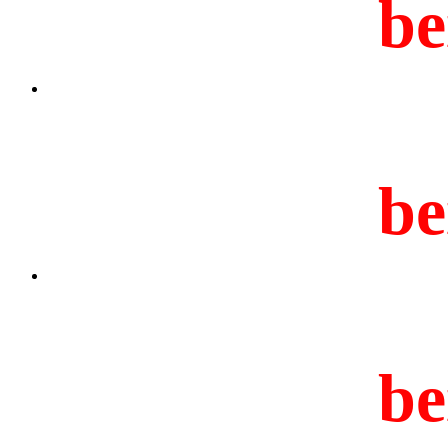
be
be
be