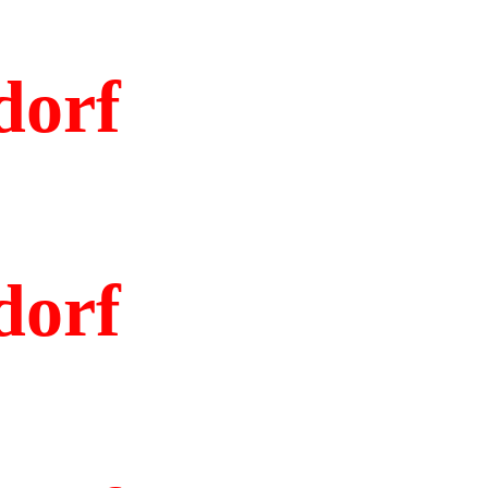
dorf
dorf