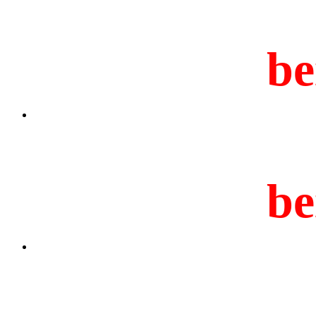
be
be