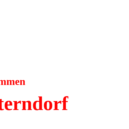
kommen
terndorf