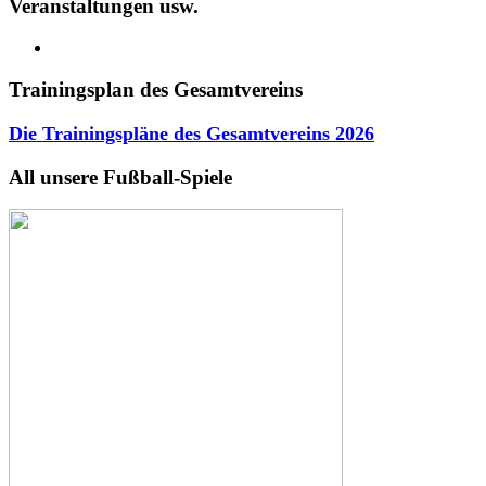
Veranstaltungen usw.
Trainingsplan des Gesamtvereins
Die Trainingspläne des Gesamtvereins
2026
All unsere Fußball-Spiele