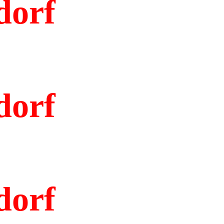
dorf
dorf
dorf