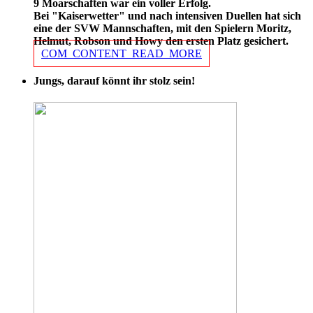
9 Moarschaften war ein voller Erfolg.
Bei "Kaiserwetter" und nach intensiven Duellen hat sich
eine der SVW Mannschaften, mit den Spielern Moritz,
Helmut, Robson und Howy den ersten Platz gesichert.
COM_CONTENT_READ_MORE
Jungs, darauf könnt ihr stolz sein!