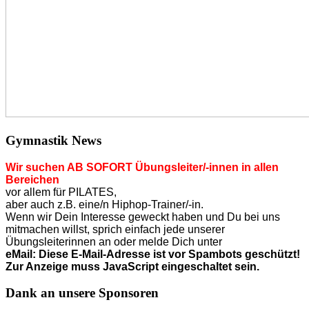
Gymnastik News
Wir suchen AB SOFORT Übungsleiter/-innen in allen
Bereichen
vor allem für PILATES,
aber auch z.B. eine/n Hiphop-Trainer/-in.
Wenn wir Dein Interesse geweckt haben und Du bei uns
mitmachen willst, sprich einfach jede unserer
Übungsleiterinnen an o
der
melde Dich unter
eMail:
Diese E-Mail-Adresse ist vor Spambots geschützt!
Zur Anzeige muss JavaScript eingeschaltet sein.
Dank an unsere Sponsoren