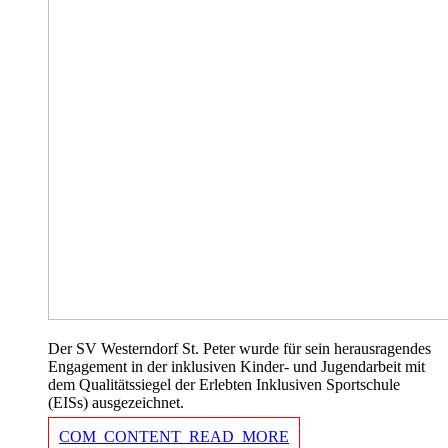
Der SV Westerndorf St. Peter wurde für sein herausragendes
Engagement in der inklusiven Kinder- und Jugendarbeit mit
dem Qualitätssiegel der Erlebten Inklusiven Sportschule
(EISs) ausgezeichnet.
COM_CONTENT_READ_MORE