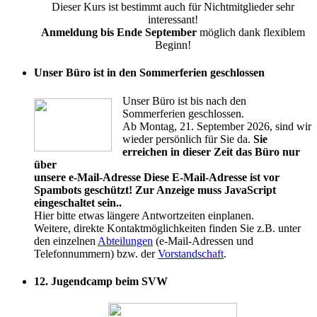
Dieser Kurs ist bestimmt auch für Nichtmitglieder sehr
interessant!
Anmeldung bis Ende September
möglich dank flexiblem
Beginn!
Unser Büro ist in den Sommerferien geschlossen
Unser Büro ist bis nach den
Sommerferien geschlossen.
Ab Montag, 21. September 2026, sind wir
wieder persönlich für Sie da.
Sie
erreichen in dieser Zeit das Büro nur
über
unsere e-Mail-Adresse
Diese E-Mail-Adresse ist vor
Spambots geschützt! Zur Anzeige muss JavaScript
eingeschaltet sein.
.
Hier bitte etwas längere Antwortzeiten einplanen.
Weitere, direkte Kontaktmöglichkeiten finden Sie z.B. unter
den einzelnen
Abteilungen
(e-Mail-Adressen und
Telefonnummern) bzw. der
Vorstandschaft
.
12. Jugendcamp beim SVW