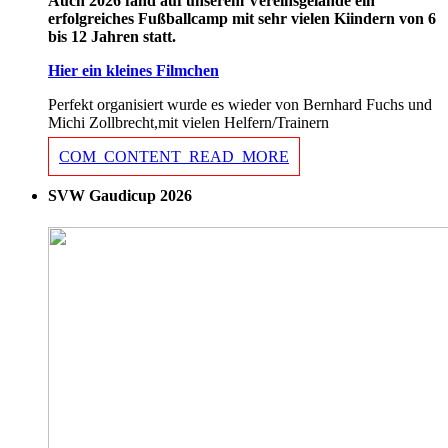
Auch 2026 fand auf unserem Vereinsgelände ein
erfolgreiches Fußballcamp mit sehr vielen Kiindern von 6
bis 12 Jahren statt.
Hier ein kleines Filmchen
Perfekt organisiert wurde es wieder von Bernhard Fuchs und
Michi Zollbrecht,mit vielen Helfern/Trainern
COM_CONTENT_READ_MORE
SVW Gaudicup 2026