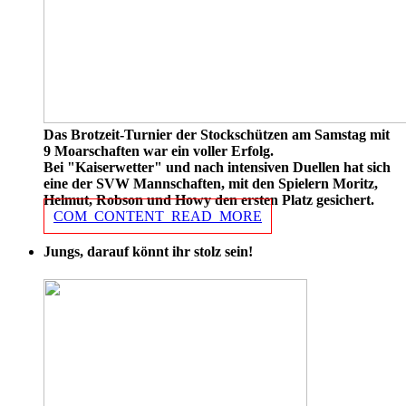
Das Brotzeit-Turnier der Stockschützen am Samstag mit
9 Moarschaften war ein voller Erfolg.
Bei "Kaiserwetter" und nach intensiven Duellen hat sich
eine der SVW Mannschaften, mit den Spielern Moritz,
Helmut, Robson und Howy den ersten Platz gesichert.
COM_CONTENT_READ_MORE
Jungs, darauf könnt ihr stolz sein!