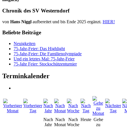
Chronik des SV Westerndorf
von
Hans Niggl
aufbereitet und bis Ende 2025 ergänzt.
HIER!
Beliebte Beiträge
Neuigkeiten
75-Jahr-Feier: Das Highlight
75-Jahr-Feier: Die Familienolympiade
Und ein letztes Mal: 75-Jahr-Feier
75-Jahr Feier: Stockschützenturnier
Terminkalender
Nach
Nach
Nach
Heute
Gehe
Jahr
Monat
Woche
zu