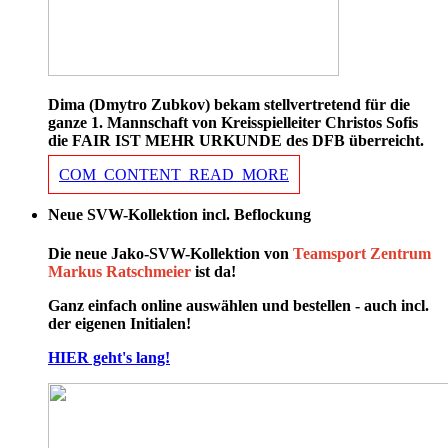
Dima (Dmytro Zubkov) bekam stellvertretend für die
ganze 1. Mannschaft von Kreisspielleiter Christos Sofis
die FAIR IST MEHR URKUNDE des DFB überreicht.
COM_CONTENT_READ_MORE
Neue SVW-Kollektion incl. Beflockung
Die neue Jako-SVW-Kollektion von
Teamsport Zentrum
Markus Ratschmeier
ist da!
Ganz einfach online auswählen und bestellen - auch incl.
der eigenen Initialen!
HIER geht's lang!