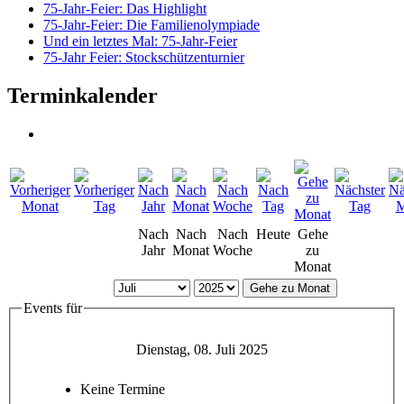
75-Jahr-Feier: Das Highlight
75-Jahr-Feier: Die Familienolympiade
Und ein letztes Mal: 75-Jahr-Feier
75-Jahr Feier: Stockschützenturnier
Terminkalender
Nach
Nach
Nach
Heute
Gehe
Jahr
Monat
Woche
zu
Monat
Gehe zu Monat
Events für
Dienstag, 08. Juli 2025
Keine Termine