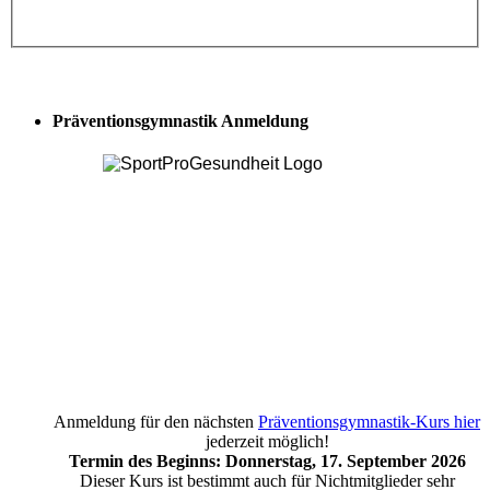
Präventionsgymnastik Anmeldung
Anmeldung für den nächsten
Präventionsgymnastik-Kurs hier
jederzeit möglich!
Termin des Beginns: Donnerstag, 17. September 2026
Dieser Kurs ist bestimmt auch für Nichtmitglieder sehr