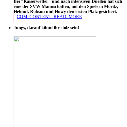
Bei "Kaiserwetter" und nach intensiven Duellen hat sich
eine der SVW Mannschaften, mit den Spielern Moritz,
Helmut, Robson und Howy den ersten Platz gesichert.
COM_CONTENT_READ_MORE
Jungs, darauf könnt ihr stolz sein!