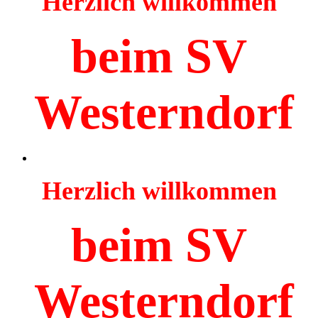
Herzlich willkommen
beim SV
Westerndorf
Herzlich willkommen
beim SV
Westerndorf