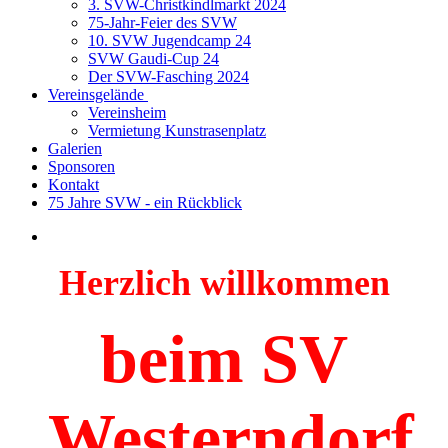
3. SVW-Christkindlmarkt 2024
75-Jahr-Feier des SVW
10. SVW Jugendcamp 24
SVW Gaudi-Cup 24
Der SVW-Fasching 2024
Vereinsgelände
Vereinsheim
Vermietung Kunstrasenplatz
Galerien
Sponsoren
Kontakt
75 Jahre SVW - ein Rückblick
Herzlich willkommen
beim SV
Westerndorf