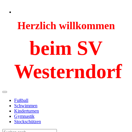
Herzlich willkommen
beim SV
Westerndorf
Fußball
Schwimmen
Kinderturnen
Gymnastik
Stockschützen