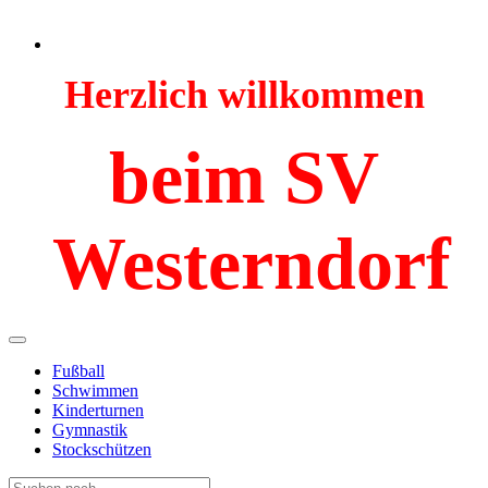
Herzlich willkommen
beim SV
Westerndorf
Fußball
Schwimmen
Kinderturnen
Gymnastik
Stockschützen