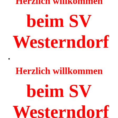
Herzlich willkommen
beim SV
Westerndorf
Herzlich willkommen
beim SV
Westerndorf