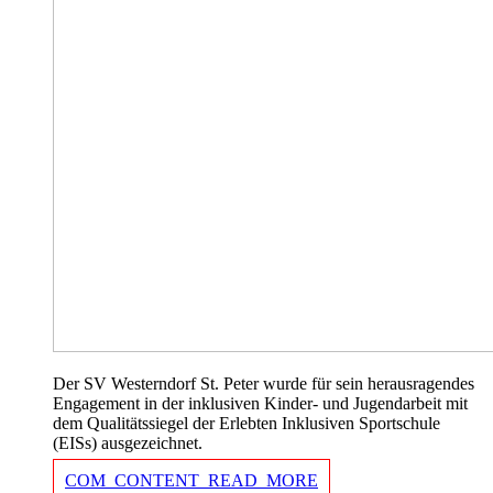
Der SV Westerndorf St. Peter wurde für sein herausragendes
Engagement in der inklusiven Kinder- und Jugendarbeit mit
dem Qualitätssiegel der Erlebten Inklusiven Sportschule
(EISs) ausgezeichnet.
COM_CONTENT_READ_MORE