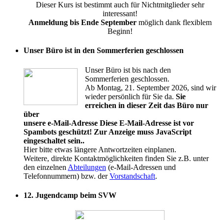
Dieser Kurs ist bestimmt auch für Nichtmitglieder sehr
interessant!
Anmeldung bis Ende September
möglich dank flexiblem
Beginn!
Unser Büro ist in den Sommerferien geschlossen
Unser Büro ist bis nach den
Sommerferien geschlossen.
Ab Montag, 21. September 2026, sind wir
wieder persönlich für Sie da.
Sie
erreichen in dieser Zeit das Büro nur
über
unsere e-Mail-Adresse
Diese E-Mail-Adresse ist vor
Spambots geschützt! Zur Anzeige muss JavaScript
eingeschaltet sein.
.
Hier bitte etwas längere Antwortzeiten einplanen.
Weitere, direkte Kontaktmöglichkeiten finden Sie z.B. unter
den einzelnen
Abteilungen
(e-Mail-Adressen und
Telefonnummern) bzw. der
Vorstandschaft
.
12. Jugendcamp beim SVW