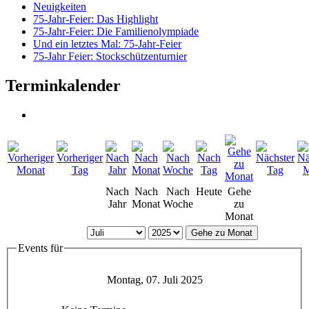
Neuigkeiten
75-Jahr-Feier: Das Highlight
75-Jahr-Feier: Die Familienolympiade
Und ein letztes Mal: 75-Jahr-Feier
75-Jahr Feier: Stockschützenturnier
Terminkalender
Nach
Nach
Nach
Heute
Gehe
Jahr
Monat
Woche
zu
Monat
Gehe zu Monat
Events für
Montag, 07. Juli 2025