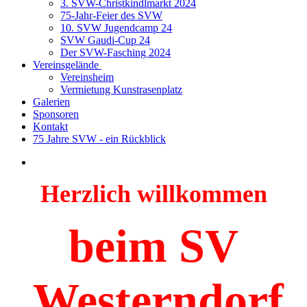
3. SVW-Christkindlmarkt 2024
75-Jahr-Feier des SVW
10. SVW Jugendcamp 24
SVW Gaudi-Cup 24
Der SVW-Fasching 2024
Vereinsgelände
Vereinsheim
Vermietung Kunstrasenplatz
Galerien
Sponsoren
Kontakt
75 Jahre SVW - ein Rückblick
Herzlich willkommen
beim SV
Westerndorf