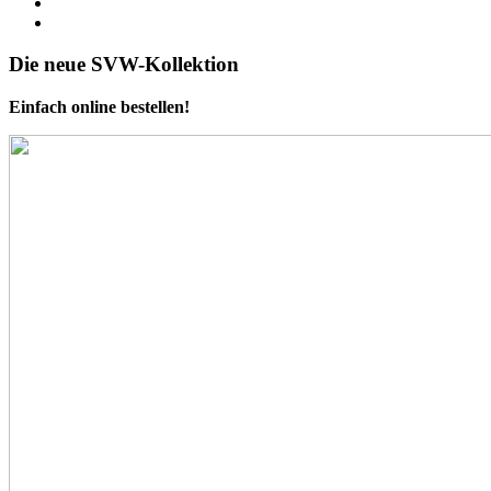
Die neue SVW-Kollektion
Einfach online bestellen!