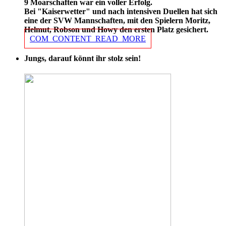
9 Moarschaften war ein voller Erfolg.
Bei "Kaiserwetter" und nach intensiven Duellen hat sich
eine der SVW Mannschaften, mit den Spielern Moritz,
Helmut, Robson und Howy den ersten Platz gesichert.
COM_CONTENT_READ_MORE
Jungs, darauf könnt ihr stolz sein!